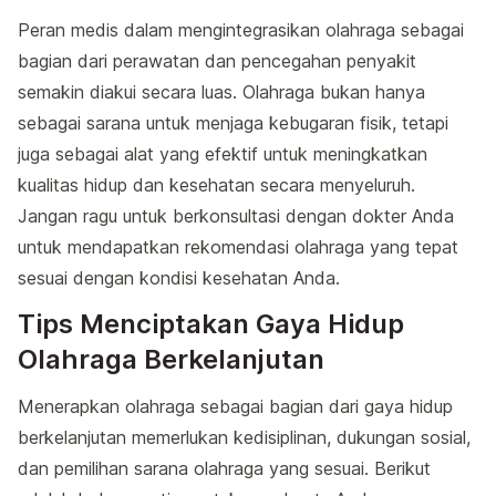
Peran medis dalam mengintegrasikan olahraga sebagai
bagian dari perawatan dan pencegahan penyakit
semakin diakui secara luas. Olahraga bukan hanya
sebagai sarana untuk menjaga kebugaran fisik, tetapi
juga sebagai alat yang efektif untuk meningkatkan
kualitas hidup dan kesehatan secara menyeluruh.
Jangan ragu untuk berkonsultasi dengan dokter Anda
untuk mendapatkan rekomendasi olahraga yang tepat
sesuai dengan kondisi kesehatan Anda.
Tips Menciptakan Gaya Hidup
Olahraga Berkelanjutan
Menerapkan olahraga sebagai bagian dari gaya hidup
berkelanjutan memerlukan kedisiplinan, dukungan sosial,
dan pemilihan sarana olahraga yang sesuai. Berikut