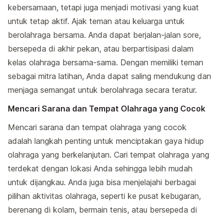
kebersamaan, tetapi juga menjadi motivasi yang kuat
untuk tetap aktif. Ajak teman atau keluarga untuk
berolahraga bersama. Anda dapat berjalan-jalan sore,
bersepeda di akhir pekan, atau berpartisipasi dalam
kelas olahraga bersama-sama. Dengan memiliki teman
sebagai mitra latihan, Anda dapat saling mendukung dan
menjaga semangat untuk berolahraga secara teratur.
Mencari Sarana dan Tempat Olahraga yang Cocok
Mencari sarana dan tempat olahraga yang cocok
adalah langkah penting untuk menciptakan gaya hidup
olahraga yang berkelanjutan. Cari tempat olahraga yang
terdekat dengan lokasi Anda sehingga lebih mudah
untuk dijangkau. Anda juga bisa menjelajahi berbagai
pilihan aktivitas olahraga, seperti ke pusat kebugaran,
berenang di kolam, bermain tenis, atau bersepeda di