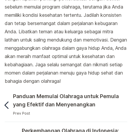
sebelum memulai program olahraga, terutama jika Anda
memiliki kondisi kesehatan tertentu. Jadilah konsisten
dan tetap bersemangat dalam perjalanan kebugaran
Anda. Libatkan teman atau keluarga sebagai mitra
latihan untuk saling mendukung dan memotivasi. Dengan
menggabungkan olahraga dalam gaya hidup Anda, Anda
akan meraih manfaat optimal untuk kesehatan dan
kebahagiaan. Jaga selalu semangat dan nikmati setiap
momen dalam perjalanan menuju gaya hidup sehat dan
bahagia dengan olahraga!
Panduan Memulai Olahraga untuk Pemula
yang Efektif dan Menyenangkan
Prev Post
Pengertian dan manfaat olahraga untuk kesehatan adal
Perkembangan Olahraga di Indonesia: