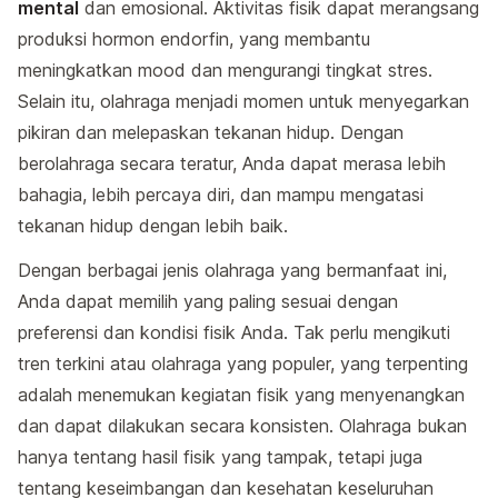
mental
dan emosional. Aktivitas fisik dapat merangsang
produksi hormon endorfin, yang membantu
meningkatkan mood dan mengurangi tingkat stres.
Selain itu, olahraga menjadi momen untuk menyegarkan
pikiran dan melepaskan tekanan hidup. Dengan
berolahraga secara teratur, Anda dapat merasa lebih
bahagia, lebih percaya diri, dan mampu mengatasi
tekanan hidup dengan lebih baik.
Dengan berbagai jenis olahraga yang bermanfaat ini,
Anda dapat memilih yang paling sesuai dengan
preferensi dan kondisi fisik Anda. Tak perlu mengikuti
tren terkini atau olahraga yang populer, yang terpenting
adalah menemukan kegiatan fisik yang menyenangkan
dan dapat dilakukan secara konsisten. Olahraga bukan
hanya tentang hasil fisik yang tampak, tetapi juga
tentang keseimbangan dan kesehatan keseluruhan