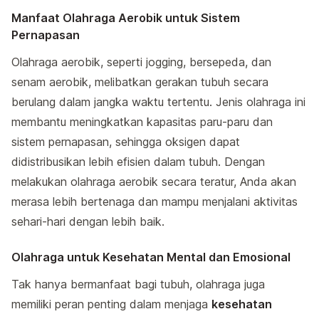
Manfaat Olahraga Aerobik untuk Sistem
Pernapasan
Olahraga aerobik, seperti jogging, bersepeda, dan
senam aerobik, melibatkan gerakan tubuh secara
berulang dalam jangka waktu tertentu. Jenis olahraga ini
membantu meningkatkan kapasitas paru-paru dan
sistem pernapasan, sehingga oksigen dapat
didistribusikan lebih efisien dalam tubuh. Dengan
melakukan olahraga aerobik secara teratur, Anda akan
merasa lebih bertenaga dan mampu menjalani aktivitas
sehari-hari dengan lebih baik.
Olahraga untuk Kesehatan Mental dan Emosional
Tak hanya bermanfaat bagi tubuh, olahraga juga
memiliki peran penting dalam menjaga
kesehatan