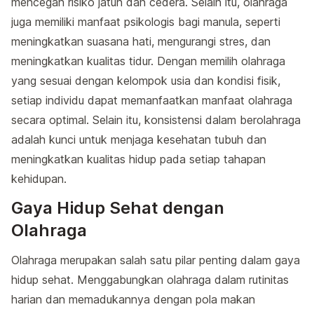
mencegah risiko jatuh dan cedera. Selain itu, olahraga
juga memiliki manfaat psikologis bagi manula, seperti
meningkatkan suasana hati, mengurangi stres, dan
meningkatkan kualitas tidur. Dengan memilih olahraga
yang sesuai dengan kelompok usia dan kondisi fisik,
setiap individu dapat memanfaatkan manfaat olahraga
secara optimal. Selain itu, konsistensi dalam berolahraga
adalah kunci untuk menjaga kesehatan tubuh dan
meningkatkan kualitas hidup pada setiap tahapan
kehidupan.
Gaya Hidup Sehat dengan
Olahraga
Olahraga merupakan salah satu pilar penting dalam gaya
hidup sehat. Menggabungkan olahraga dalam rutinitas
harian dan memadukannya dengan pola makan