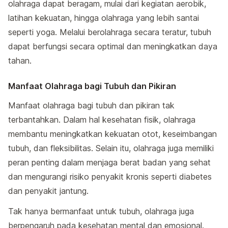
olahraga dapat beragam, mulai dari kegiatan aerobik,
latihan kekuatan, hingga olahraga yang lebih santai
seperti yoga. Melalui berolahraga secara teratur, tubuh
dapat berfungsi secara optimal dan meningkatkan daya
tahan.
Manfaat Olahraga bagi Tubuh dan Pikiran
Manfaat olahraga bagi tubuh dan pikiran tak
terbantahkan. Dalam hal kesehatan fisik, olahraga
membantu meningkatkan kekuatan otot, keseimbangan
tubuh, dan fleksibilitas. Selain itu, olahraga juga memiliki
peran penting dalam menjaga berat badan yang sehat
dan mengurangi risiko penyakit kronis seperti diabetes
dan penyakit jantung.
Tak hanya bermanfaat untuk tubuh, olahraga juga
berpengaruh pada kesehatan mental dan emosional.