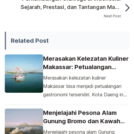
Sejarah, Prestasi, dan Tantangan Masa
Depan
Next Post
Pengertian dan manfaat olahraga untuk kesehatan adalah t
Related Post
Merasakan Kelezatan Kuliner
Makassar: Petualangan
Gastronomi di Kota Daeng
Merasakan kelezatan kuliner
Makassar bisa menjadi petualangan
gastronomi tersendiri. Kota Daeng ini
tak hanya menyimpan warisan
budaya, tetapi juga beragam
Menjelajahi Pesona Alam
hidangan istimewa yang memanjakan
Gunung Bromo dan Kawah
lidah. Dari pisang epe hingga coto
Ijen yang Memukau
Menjelajahi pesona alam Gunung