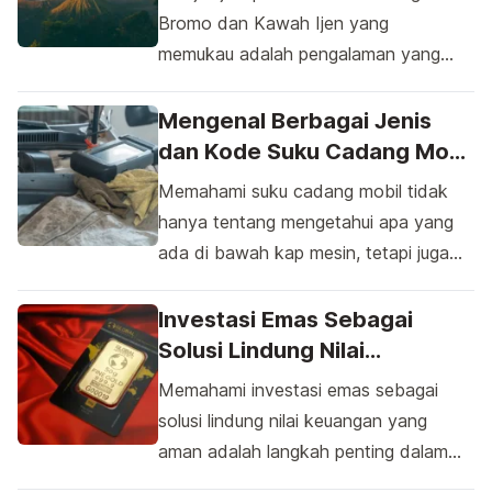
Makassar, setiap hidangan membawa
Bromo dan Kawah Ijen yang
cerita dan cita rasa yang tak
memukau adalah pengalaman yang
terlupakan. Jadi, mari kita mulai
tak terlupakan. Dua destinasi ini
perjalanan merasakan kelezatan
menawarkan keindahan alam yang
Mengenal Berbagai Jenis
kuliner makassar: petualangan
tak tertandingi, dari matahari terbit
dan Kode Suku Cadang Mobil
gastronomi di kota daeng […]
yang menakjubkan di Gunung Bromo
Esensial untuk Perawatan
Memahami suku cadang mobil tidak
hingga api biru mistis di Kawah Ijen.
Berkala
hanya tentang mengetahui apa yang
Petualangan ini akan membawa
ada di bawah kap mesin, tetapi juga
pengunjung ke dunia yang
tentang bagaimana memastikan
sepenuhnya berbeda, di mana alam
bahwa setiap komponen bekerja
Investasi Emas Sebagai
berbicara dalam bahasa […]
dengan sempurna. Dari jenis suku
Solusi Lindung Nilai
cadang yang berbeda hingga kode-
Keuangan yang Aman
Memahami investasi emas sebagai
kode unik yang digunakan, artikel ini
solusi lindung nilai keuangan yang
akan membawa pembaca untuk
aman adalah langkah penting dalam
mengenal berbagai jenis dan kode
merencanakan masa depan finansial