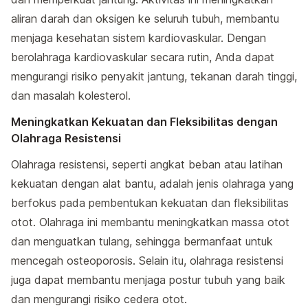
aliran darah dan oksigen ke seluruh tubuh, membantu
menjaga kesehatan sistem kardiovaskular. Dengan
berolahraga kardiovaskular secara rutin, Anda dapat
mengurangi risiko penyakit jantung, tekanan darah tinggi,
dan masalah kolesterol.
Meningkatkan Kekuatan dan Fleksibilitas dengan
Olahraga Resistensi
Olahraga resistensi, seperti angkat beban atau latihan
kekuatan dengan alat bantu, adalah jenis olahraga yang
berfokus pada pembentukan kekuatan dan fleksibilitas
otot. Olahraga ini membantu meningkatkan massa otot
dan menguatkan tulang, sehingga bermanfaat untuk
mencegah osteoporosis. Selain itu, olahraga resistensi
juga dapat membantu menjaga postur tubuh yang baik
dan mengurangi risiko cedera otot.