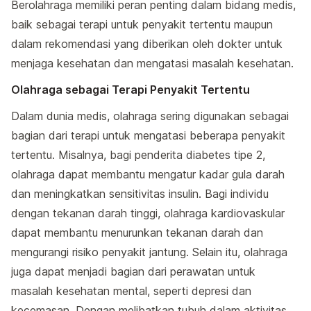
Berolahraga memiliki peran penting dalam bidang medis,
baik sebagai terapi untuk penyakit tertentu maupun
dalam rekomendasi yang diberikan oleh dokter untuk
menjaga kesehatan dan mengatasi masalah kesehatan.
Olahraga sebagai Terapi Penyakit Tertentu
Dalam dunia medis, olahraga sering digunakan sebagai
bagian dari terapi untuk mengatasi beberapa penyakit
tertentu. Misalnya, bagi penderita diabetes tipe 2,
olahraga dapat membantu mengatur kadar gula darah
dan meningkatkan sensitivitas insulin. Bagi individu
dengan tekanan darah tinggi, olahraga kardiovaskular
dapat membantu menurunkan tekanan darah dan
mengurangi risiko penyakit jantung. Selain itu, olahraga
juga dapat menjadi bagian dari perawatan untuk
masalah kesehatan mental, seperti depresi dan
kecemasan. Dengan melibatkan tubuh dalam aktivitas