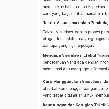
memerlukan latihan dan eksperimen.
cara yang bagus untuk memahami ba
Teknik Visualisasi dalam Pembela
Teknik Visualisasi adalah proses pem
diingat. Ini adalah cara yang bagus
dan apa yang ingin dipelajari.
Mengapa Visualisasi Efektif
Visual
pengetahuan yang ada dengan infor
memahami dan mengingat informasi de
Cara Menggunakan Visualisasi da
atau bahkan menggambar gambar bis
yang dapat digunakan untuk membuat r
Keuntungan dan Kerugian
Teknik V