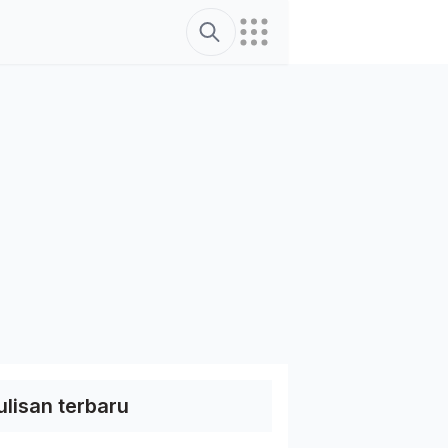
Search
ulisan terbaru