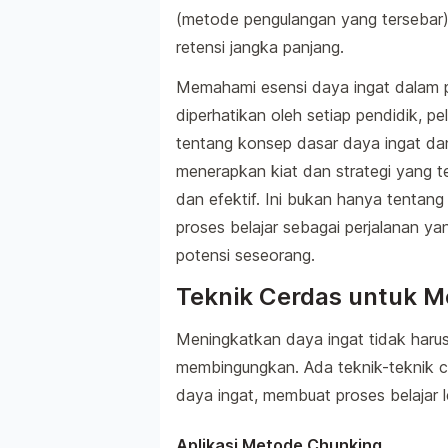
(metode pengulangan yang tersebar)
retensi jangka panjang.
Memahami esensi daya ingat dalam p
diperhatikan oleh setiap pendidik, pe
tentang konsep dasar daya ingat dan
menerapkan kiat dan strategi yang t
dan efektif. Ini bukan hanya tentang
proses belajar sebagai perjalanan 
potensi seseorang.
Teknik Cerdas untuk M
Meningkatkan daya ingat tidak har
membingungkan. Ada teknik-teknik
daya ingat, membuat proses belajar 
Aplikasi Metode Chunking