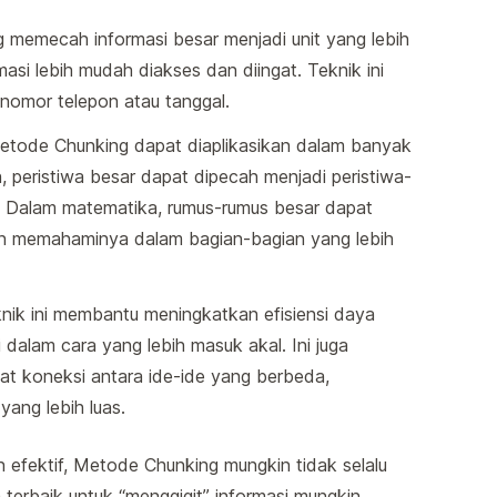
 memecah informasi besar menjadi unit yang lebih
masi lebih mudah diakses dan diingat. Teknik ini
nomor telepon atau tanggal.
tode Chunking dapat diaplikasikan dalam banyak
h, peristiwa besar dapat dipecah menjadi peristiwa-
ng. Dalam matematika, rumus-rumus besar dapat
n memahaminya dalam bagian-bagian yang lebih
nik ini membantu meningkatkan efisiensi daya
 dalam cara yang lebih masuk akal. Ini juga
t koneksi antara ide-ide yang berbeda,
ng lebih luas.
efektif, Metode Chunking mungkin tidak selalu
terbaik untuk “menggigit” informasi mungkin