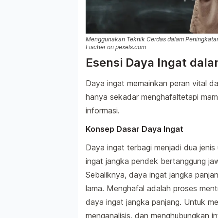
Menggunakan Teknik Cerdas dalam Peningkatan D
Fischer on pexels.com
Esensi Daya Ingat dal
Daya ingat memainkan peran vital dal
hanya sekadar menghafaltetapi ma
informasi.
Konsep Dasar Daya Ingat
Daya ingat terbagi menjadi dua jeni
ingat jangka pendek bertanggung ja
Sebaliknya, daya ingat jangka panj
lama. Menghafal adalah proses mentr
daya ingat jangka panjang. Untuk m
menganalisis, dan menghubungkan i