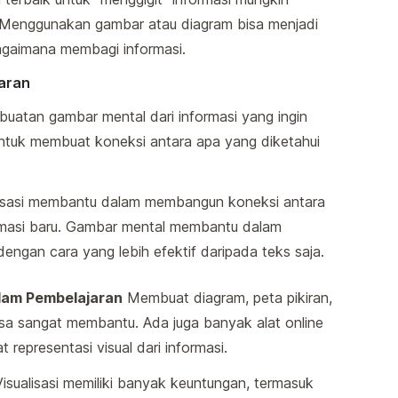
 Menggunakan gambar atau diagram bisa menjadi
gaimana membagi informasi.
jaran
buatan gambar mental dari informasi yang ingin
 untuk membuat koneksi antara apa yang diketahui
isasi membantu dalam membangun koneksi antara
masi baru. Gambar mental membantu dalam
ngan cara yang lebih efektif daripada teks saja.
lam Pembelajaran
Membuat diagram, peta pikiran,
a sangat membantu. Ada juga banyak alat online
epresentasi visual dari informasi.
isualisasi memiliki banyak keuntungan, termasuk