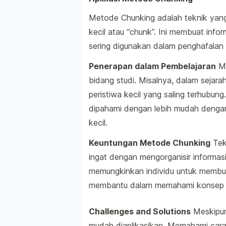
Metode Chunking adalah teknik yang
kecil atau “chunk”. Ini membuat infor
sering digunakan dalam penghafalan 
Penerapan dalam Pembelajaran
Me
bidang studi. Misalnya, dalam sejara
peristiwa kecil yang saling terhubu
dipahami dengan lebih mudah denga
kecil.
Keuntungan Metode Chunking
Tek
ingat dengan mengorganisir informasi
memungkinkan individu untuk membua
membantu dalam memahami konsep ya
Challenges and Solutions
Meskipun 
mudah diaplikasikan. Memahami cara 