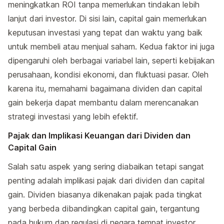
meningkatkan ROI tanpa memerlukan tindakan lebih
lanjut dari investor. Di sisi lain, capital gain memerlukan
keputusan investasi yang tepat dan waktu yang baik
untuk membeli atau menjual saham. Kedua faktor ini juga
dipengaruhi oleh berbagai variabel lain, seperti kebijakan
perusahaan, kondisi ekonomi, dan fluktuasi pasar. Oleh
karena itu, memahami bagaimana dividen dan capital
gain bekerja dapat membantu dalam merencanakan
strategi investasi yang lebih efektif.
Pajak dan Implikasi Keuangan dari Dividen dan
Capital Gain
Salah satu aspek yang sering diabaikan tetapi sangat
penting adalah implikasi pajak dari dividen dan capital
gain. Dividen biasanya dikenakan pajak pada tingkat
yang berbeda dibandingkan capital gain, tergantung
pada hukum dan regulasi di negara tempat investor