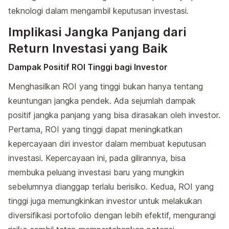
teknologi dalam mengambil keputusan investasi.
Implikasi Jangka Panjang dari
Return Investasi yang Baik
Dampak Positif ROI Tinggi bagi Investor
Menghasilkan ROI yang tinggi bukan hanya tentang
keuntungan jangka pendek. Ada sejumlah dampak
positif jangka panjang yang bisa dirasakan oleh investor.
Pertama, ROI yang tinggi dapat meningkatkan
kepercayaan diri investor dalam membuat keputusan
investasi. Kepercayaan ini, pada gilirannya, bisa
membuka peluang investasi baru yang mungkin
sebelumnya dianggap terlalu berisiko. Kedua, ROI yang
tinggi juga memungkinkan investor untuk melakukan
diversifikasi portofolio dengan lebih efektif, mengurangi