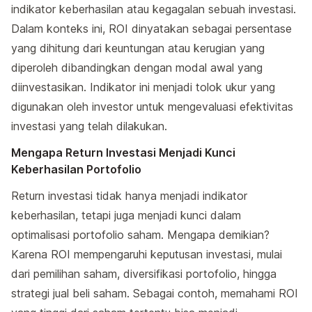
indikator keberhasilan atau kegagalan sebuah investasi.
Dalam konteks ini, ROI dinyatakan sebagai persentase
yang dihitung dari keuntungan atau kerugian yang
diperoleh dibandingkan dengan modal awal yang
diinvestasikan. Indikator ini menjadi tolok ukur yang
digunakan oleh investor untuk mengevaluasi efektivitas
investasi yang telah dilakukan.
Mengapa Return Investasi Menjadi Kunci
Keberhasilan Portofolio
Return investasi tidak hanya menjadi indikator
keberhasilan, tetapi juga menjadi kunci dalam
optimalisasi portofolio saham. Mengapa demikian?
Karena ROI mempengaruhi keputusan investasi, mulai
dari pemilihan saham, diversifikasi portofolio, hingga
strategi jual beli saham. Sebagai contoh, memahami ROI