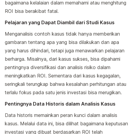
bagaimana kelalaian dalam memahami atau menghitung
ROI bisa berakibat fatal.
Pelajaran yang Dapat Diambil dari Studi Kasus
Menganalisis contoh kasus tidak hanya memberikan
gambaran tentang apa yang bisa dilakukan dan apa
yang harus dihindari, tetapi juga menawarkan pelajaran
berharga. Misalnya, dari kasus sukses, bisa dipahami
pentingnya diversifikasi dan analisis risiko dalam
meningkatkan ROI. Sementara dari kasus kegagalan,
seringkali terungkap bahwa kesalahan perhitungan atau
terlalu fokus pada satu jenis investasi bisa merugikan.
Pentingnya Data Historis dalam Analisis Kasus
Data historis memainkan peran kunci dalam analisis
kasus. Melalui data ini, bisa dilihat bagaimana keputusan
investasi yang dibuat berdasarkan ROI telah