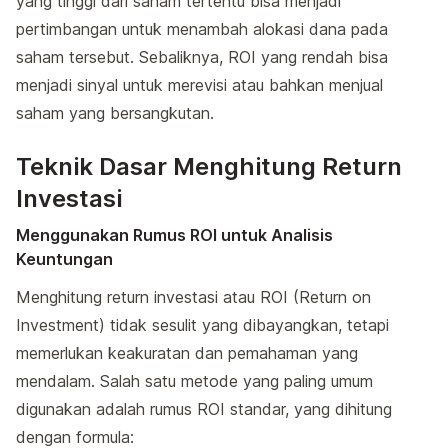
yang tinggi dari saham tertentu bisa menjadi
pertimbangan untuk menambah alokasi dana pada
saham tersebut. Sebaliknya, ROI yang rendah bisa
menjadi sinyal untuk merevisi atau bahkan menjual
saham yang bersangkutan.
Teknik Dasar Menghitung Return
Investasi
Menggunakan Rumus ROI untuk Analisis
Keuntungan
Menghitung return investasi atau ROI (Return on
Investment) tidak sesulit yang dibayangkan, tetapi
memerlukan keakuratan dan pemahaman yang
mendalam. Salah satu metode yang paling umum
digunakan adalah rumus ROI standar, yang dihitung
dengan formula: