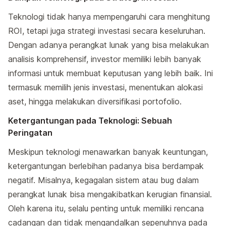
Teknologi tidak hanya mempengaruhi cara menghitung
ROI, tetapi juga strategi investasi secara keseluruhan.
Dengan adanya perangkat lunak yang bisa melakukan
analisis komprehensif, investor memiliki lebih banyak
informasi untuk membuat keputusan yang lebih baik. Ini
termasuk memilih jenis investasi, menentukan alokasi
aset, hingga melakukan diversifikasi portofolio.
Ketergantungan pada Teknologi: Sebuah
Peringatan
Meskipun teknologi menawarkan banyak keuntungan,
ketergantungan berlebihan padanya bisa berdampak
negatif. Misalnya, kegagalan sistem atau bug dalam
perangkat lunak bisa mengakibatkan kerugian finansial.
Oleh karena itu, selalu penting untuk memiliki rencana
cadangan dan tidak mengandalkan sepenuhnya pada