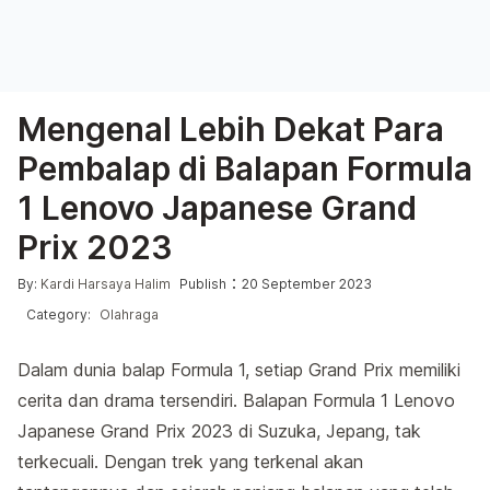
Mengenal Lebih Dekat Para
Pembalap di Balapan Formula
1 Lenovo Japanese Grand
Prix 2023
Posted by
Posted in
:
By:
Kardi Harsaya Halim
Publish
20 September 2023
Category:
Olahraga
Dalam dunia balap Formula 1, setiap Grand Prix memiliki
cerita dan drama tersendiri. Balapan Formula 1 Lenovo
Japanese Grand Prix 2023 di Suzuka, Jepang, tak
terkecuali. Dengan trek yang terkenal akan