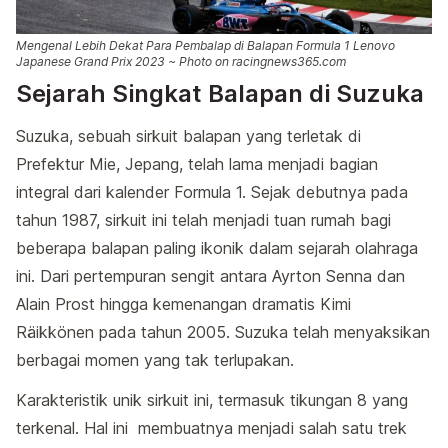
Mengenal Lebih Dekat Para Pembalap di Balapan Formula 1 Lenovo
Japanese Grand Prix 2023 ~ Photo on racingnews365.com
Sejarah Singkat Balapan di Suzuka
Suzuka, sebuah sirkuit balapan yang terletak di
Prefektur Mie, Jepang, telah lama menjadi bagian
integral dari kalender Formula 1. Sejak debutnya pada
tahun 1987, sirkuit ini telah menjadi tuan rumah bagi
beberapa balapan paling ikonik dalam sejarah olahraga
ini. Dari pertempuran sengit antara Ayrton Senna dan
Alain Prost hingga kemenangan dramatis Kimi
Räikkönen pada tahun 2005. Suzuka telah menyaksikan
berbagai momen yang tak terlupakan.
Karakteristik unik sirkuit ini, termasuk tikungan 8 yang
terkenal. Hal ini membuatnya menjadi salah satu trek