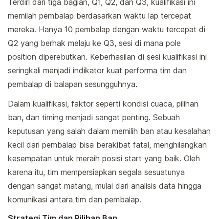
Terdiri dari tiga bagian, Q1, Q2, dan Q3, kualifikasi ini
memilah pembalap berdasarkan waktu lap tercepat
mereka. Hanya 10 pembalap dengan waktu tercepat di
Q2 yang berhak melaju ke Q3, sesi di mana pole
position diperebutkan. Keberhasilan di sesi kualifikasi ini
seringkali menjadi indikator kuat performa tim dan
pembalap di balapan sesungguhnya.
Dalam kualifikasi, faktor seperti kondisi cuaca, pilihan
ban, dan timing menjadi sangat penting. Sebuah
keputusan yang salah dalam memilih ban atau kesalahan
kecil dari pembalap bisa berakibat fatal, menghilangkan
kesempatan untuk meraih posisi start yang baik. Oleh
karena itu, tim mempersiapkan segala sesuatunya
dengan sangat matang, mulai dari analisis data hingga
komunikasi antara tim dan pembalap.
Strategi Tim dan Pilihan Ban