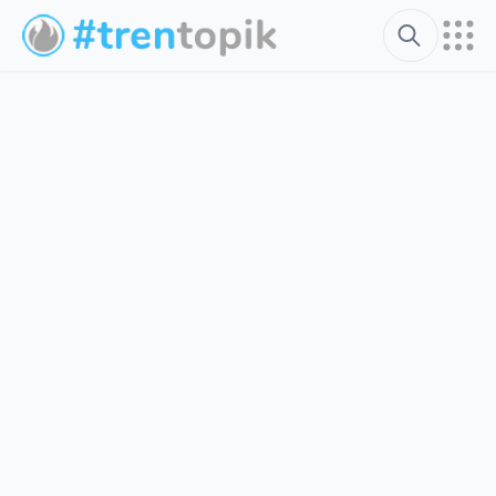
Search