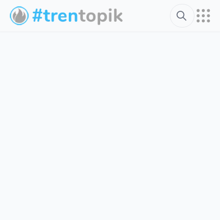
Search