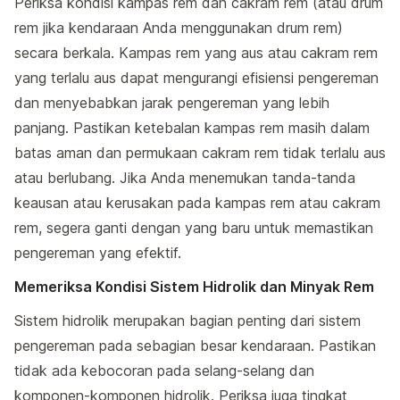
Periksa kondisi kampas rem dan cakram rem (atau drum
rem jika kendaraan Anda menggunakan drum rem)
secara berkala. Kampas rem yang aus atau cakram rem
yang terlalu aus dapat mengurangi efisiensi pengereman
dan menyebabkan jarak pengereman yang lebih
panjang. Pastikan ketebalan kampas rem masih dalam
batas aman dan permukaan cakram rem tidak terlalu aus
atau berlubang. Jika Anda menemukan tanda-tanda
keausan atau kerusakan pada kampas rem atau cakram
rem, segera ganti dengan yang baru untuk memastikan
pengereman yang efektif.
Memeriksa Kondisi Sistem Hidrolik dan Minyak Rem
Sistem hidrolik merupakan bagian penting dari sistem
pengereman pada sebagian besar kendaraan. Pastikan
tidak ada kebocoran pada selang-selang dan
komponen-komponen hidrolik. Periksa juga tingkat