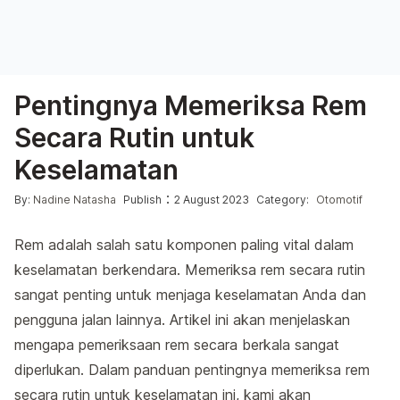
Pentingnya Memeriksa Rem
Secara Rutin untuk
Keselamatan
Posted by
Posted in
:
By:
Nadine Natasha
Publish
2 August 2023
Category:
Otomotif
Rem adalah salah satu komponen paling vital dalam
keselamatan berkendara. Memeriksa rem secara rutin
sangat penting untuk menjaga keselamatan Anda dan
pengguna jalan lainnya. Artikel ini akan menjelaskan
mengapa pemeriksaan rem secara berkala sangat
diperlukan. Dalam panduan pentingnya memeriksa rem
secara rutin untuk keselamatan ini, kami akan