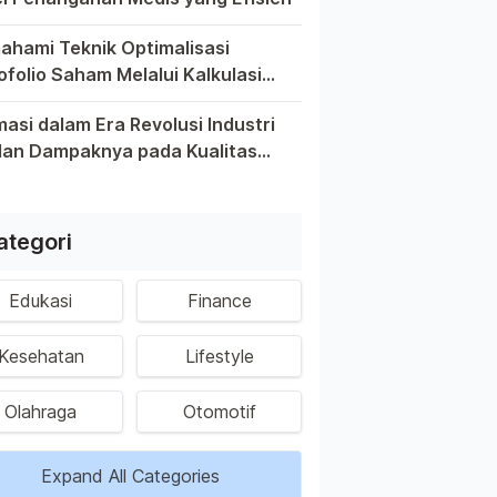
 yang memiliki anggota keluarga yang berpotensi tinggi, me
hami Teknik Optimalisasi
ofolio Saham Melalui Kalkulasi
rn Investasi
iban untuk memahami teknik optimalisasi portofolio saham me
asi dalam Era Revolusi Industri
dan Dampaknya pada Kualitas
a Keberlanjutan Tenaga Kerja
a yang serba digital ini, otomasi telah menjadi kata kunci 
nesia
ategori
Edukasi
Finance
Kesehatan
Lifestyle
Olahraga
Otomotif
Expand All Categories