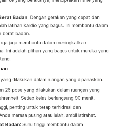
Berat Badan
: Dengan gerakan yang cepat dan
lah latihan kardio yang bagus. Ini membantu dalam
n berat badan.
Yoga juga membantu dalam meningkatkan
ina. Ini adalah pilihan yang bagus untuk mereka yang
tang.
nan
 yang dilakukan dalam ruangan yang dipanaskan.
an 26 pose yang dilakukan dalam ruangan yang
hrenheit. Setiap kelas berlangsung 90 menit.
ggi, penting untuk tetap terhidrasi dan
da merasa pusing atau lelah, ambil istirahat.
at Badan
: Suhu tinggi membantu dalam