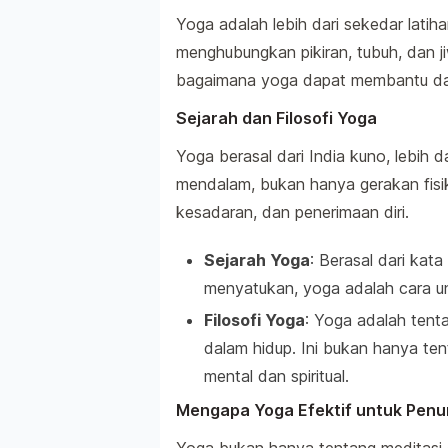
Yoga adalah lebih dari sekedar latihan
menghubungkan pikiran, tubuh, dan ji
bagaimana yoga dapat membantu da
Sejarah dan Filosofi Yoga
Yoga berasal dari India kuno, lebih d
mendalam, bukan hanya gerakan fisi
kesadaran, dan penerimaan diri.
Sejarah Yoga
: Berasal dari kat
menyatukan, yoga adalah cara un
Filosofi Yoga
: Yoga adalah tent
dalam hidup. Ini bukan hanya tent
mental dan spiritual.
Mengapa Yoga Efektif untuk Penu
Yoga bukan hanya tentang meditasi da