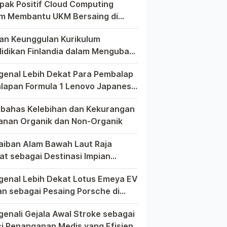
ak Positif Cloud Computing
m Membantu UKM Bersaing di
r Global
m era globalisasi yang semakin kompetitif, ditemukan berbag
an Keunggulan Kurikulum
idikan Finlandia dalam Mengubah
h Dunia Pendidikan Modern
 dunia pendidikan modern, tak ada yang lebih menonjol dari
enal Lebih Dekat Para Pembalap
alapan Formula 1 Lenovo Japanese
d Prix 2023
m dunia balap Formula 1, setiap Grand Prix memiliki cerita 
ahas Kelebihan dan Kekurangan
nan Organik dan Non-Organik
 upaya mencari asupan makanan yang lebih sehat, seringkali
aiban Alam Bawah Laut Raja
t sebagai Destinasi Impian
elam dari Seluruh Dunia
Ampat, sebuah permata tersembunyi di Indonesia, telah lama 
enal Lebih Dekat Lotus Emeya EV
n sebagai Pesaing Porsche di
a Mobil Listrik
pecinta otomotif mungkin perlu kiranya mengenal lebih deka
enali Gejala Awal Stroke sebagai
i Penanganan Medis yang Efisien