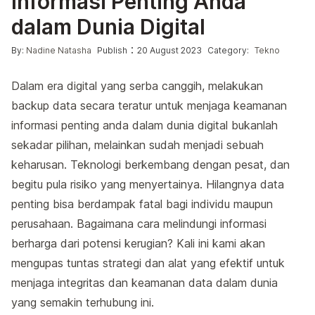
Informasi Penting Anda
dalam Dunia Digital
Posted by
Posted in
:
By:
Nadine Natasha
Publish
20 August 2023
Category:
Tekno
Dalam era digital yang serba canggih, melakukan
backup data secara teratur untuk menjaga keamanan
informasi penting anda dalam dunia digital bukanlah
sekadar pilihan, melainkan sudah menjadi sebuah
keharusan. Teknologi berkembang dengan pesat, dan
begitu pula risiko yang menyertainya. Hilangnya data
penting bisa berdampak fatal bagi individu maupun
perusahaan. Bagaimana cara melindungi informasi
berharga dari potensi kerugian? Kali ini kami akan
mengupas tuntas strategi dan alat yang efektif untuk
menjaga integritas dan keamanan data dalam dunia
yang semakin terhubung ini.