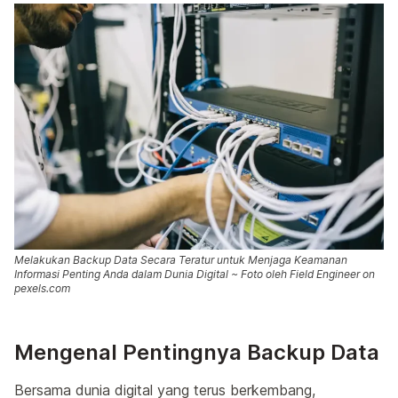
Melakukan Backup Data Secara Teratur untuk Menjaga Keamanan
Informasi Penting Anda dalam Dunia Digital ~ Foto oleh Field Engineer on
pexels.com
Mengenal Pentingnya Backup Data
Bersama dunia digital yang terus berkembang,