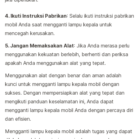
4. Ikuti Instruksi Pabrikan
: Selalu ikuti instruksi pabrikan
mobil Anda saat mengganti lampu kepala untuk
mencegah kerusakan.
5. Jangan Memaksakan Alat
: Jika Anda merasa perlu
menggunakan kekuatan berlebih, berhenti dan periksa
apakah Anda menggunakan alat yang tepat.
Menggunakan alat dengan benar dan aman adalah
kunci untuk mengganti lampu kepala mobil dengan
sukses. Dengan mempersiapkan alat yang tepat dan
mengikuti panduan keselamatan ini, Anda dapat
mengganti lampu kepala mobil Anda dengan percaya diri
dan efisien.
Mengganti lampu kepala mobil adalah tugas yang dapat