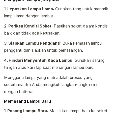
1. Lepaskan Lampu Lama
: Gunakan tang untuk menarik
lampu lama dengan lembut.
2. Periksa Kondisi Soket
: Pastikan soket dalam kondisi
baik dan tidak ada kerusakan.
3. Siapkan Lampu Pengganti
: Buka kemasan lampu
pengganti dan siapkan untuk pemasangan.
4. Hindari Menyentuh Kaca Lampu
: Gunakan sarung
tangan atau kain lap saat menangani lampu baru.
Mengganti lampu yang mati adalah proses yang
sederhana jika Anda mengikuti langkah-langkah ini
dengan hati-hati.
Memasang Lampu Baru
1. Pasang Lampu Baru
: Masukkan lampu baru ke soket