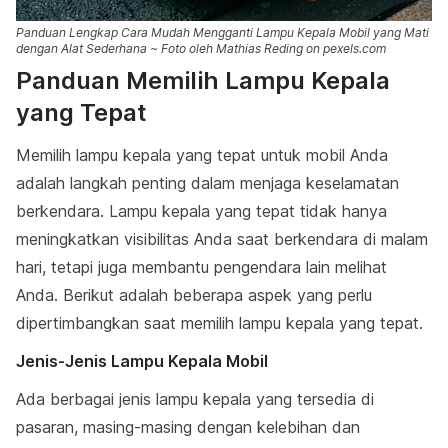
Panduan Lengkap Cara Mudah Mengganti Lampu Kepala Mobil yang Mati
dengan Alat Sederhana ~ Foto oleh Mathias Reding on pexels.com
Panduan Memilih Lampu Kepala
yang Tepat
Memilih lampu kepala yang tepat untuk mobil Anda
adalah langkah penting dalam menjaga keselamatan
berkendara. Lampu kepala yang tepat tidak hanya
meningkatkan visibilitas Anda saat berkendara di malam
hari, tetapi juga membantu pengendara lain melihat
Anda. Berikut adalah beberapa aspek yang perlu
dipertimbangkan saat memilih lampu kepala yang tepat.
Jenis-Jenis Lampu Kepala Mobil
Ada berbagai jenis lampu kepala yang tersedia di
pasaran, masing-masing dengan kelebihan dan