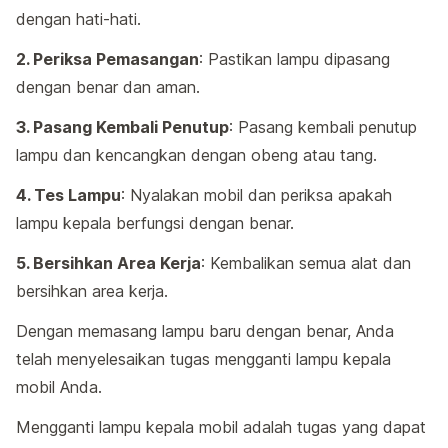
dengan hati-hati.
2. Periksa Pemasangan
: Pastikan lampu dipasang
dengan benar dan aman.
3. Pasang Kembali Penutup
: Pasang kembali penutup
lampu dan kencangkan dengan obeng atau tang.
4. Tes Lampu
: Nyalakan mobil dan periksa apakah
lampu kepala berfungsi dengan benar.
5. Bersihkan Area Kerja
: Kembalikan semua alat dan
bersihkan area kerja.
Dengan memasang lampu baru dengan benar, Anda
telah menyelesaikan tugas mengganti lampu kepala
mobil Anda.
Mengganti lampu kepala mobil adalah tugas yang dapat