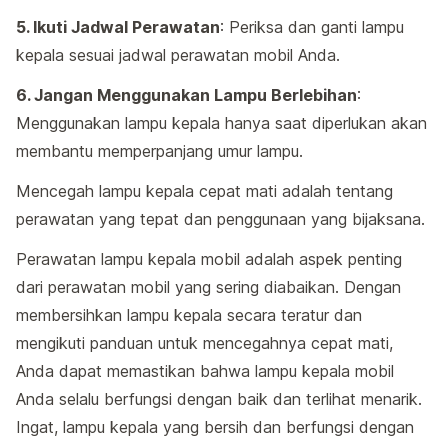
5. Ikuti Jadwal Perawatan
: Periksa dan ganti lampu
kepala sesuai jadwal perawatan mobil Anda.
6. Jangan Menggunakan Lampu Berlebihan
:
Menggunakan lampu kepala hanya saat diperlukan akan
membantu memperpanjang umur lampu.
Mencegah lampu kepala cepat mati adalah tentang
perawatan yang tepat dan penggunaan yang bijaksana.
Perawatan lampu kepala mobil adalah aspek penting
dari perawatan mobil yang sering diabaikan. Dengan
membersihkan lampu kepala secara teratur dan
mengikuti panduan untuk mencegahnya cepat mati,
Anda dapat memastikan bahwa lampu kepala mobil
Anda selalu berfungsi dengan baik dan terlihat menarik.
Ingat, lampu kepala yang bersih dan berfungsi dengan