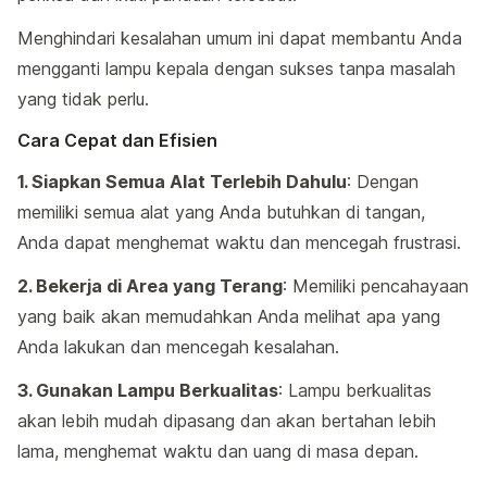
Menghindari kesalahan umum ini dapat membantu Anda
mengganti lampu kepala dengan sukses tanpa masalah
yang tidak perlu.
Cara Cepat dan Efisien
1. Siapkan Semua Alat Terlebih Dahulu
: Dengan
memiliki semua alat yang Anda butuhkan di tangan,
Anda dapat menghemat waktu dan mencegah frustrasi.
2. Bekerja di Area yang Terang
: Memiliki pencahayaan
yang baik akan memudahkan Anda melihat apa yang
Anda lakukan dan mencegah kesalahan.
3. Gunakan Lampu Berkualitas
: Lampu berkualitas
akan lebih mudah dipasang dan akan bertahan lebih
lama, menghemat waktu dan uang di masa depan.