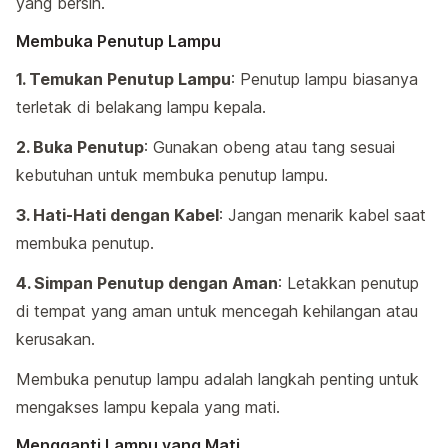
yang bersih.
Membuka Penutup Lampu
1. Temukan Penutup Lampu
: Penutup lampu biasanya
terletak di belakang lampu kepala.
2. Buka Penutup
: Gunakan obeng atau tang sesuai
kebutuhan untuk membuka penutup lampu.
3. Hati-Hati dengan Kabel
: Jangan menarik kabel saat
membuka penutup.
4. Simpan Penutup dengan Aman
: Letakkan penutup
di tempat yang aman untuk mencegah kehilangan atau
kerusakan.
Membuka penutup lampu adalah langkah penting untuk
mengakses lampu kepala yang mati.
Mengganti Lampu yang Mati