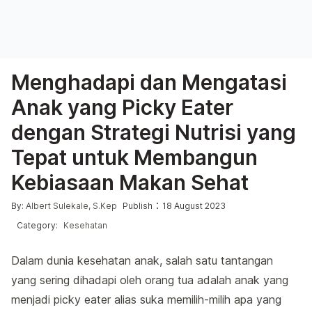
Menghadapi dan Mengatasi
Anak yang Picky Eater
dengan Strategi Nutrisi yang
Tepat untuk Membangun
Kebiasaan Makan Sehat
Posted by
Posted in
:
By:
Albert Sulekale, S.Kep
Publish
18 August 2023
Category:
Kesehatan
Dalam dunia kesehatan anak, salah satu tantangan
yang sering dihadapi oleh orang tua adalah anak yang
menjadi picky eater alias suka memilih-milih apa yang