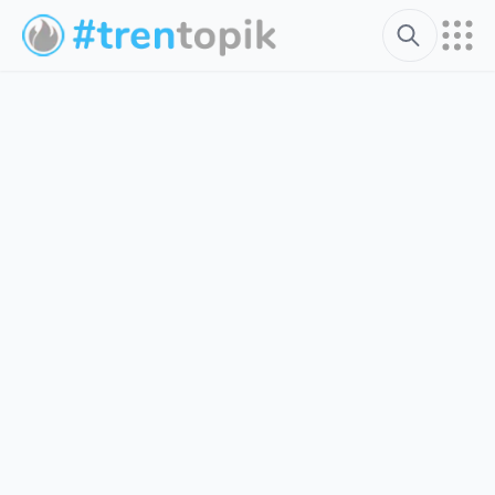
Search