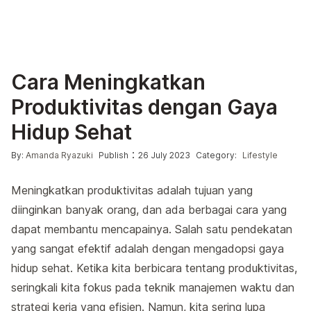
Cara Meningkatkan
Produktivitas dengan Gaya
Hidup Sehat
Posted by
Posted in
:
By:
Amanda Ryazuki
Publish
26 July 2023
Category:
Lifestyle
Meningkatkan produktivitas adalah tujuan yang
diinginkan banyak orang, dan ada berbagai cara yang
dapat membantu mencapainya. Salah satu pendekatan
yang sangat efektif adalah dengan mengadopsi gaya
hidup sehat. Ketika kita berbicara tentang produktivitas,
seringkali kita fokus pada teknik manajemen waktu dan
strategi kerja yang efisien. Namun, kita sering lupa