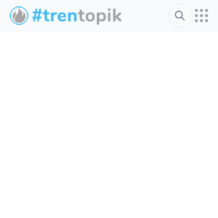
Search