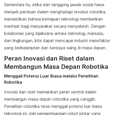
Sementara itu, etika dan tanggung jawab sosial harus
menjadi panduan dalam menghadapi revolusi robotika,
memastikan bahwa kemajuan teknologi memberikan
manfaat bagi masyarakat secara menyeluruh. Dengan
kolaborasi yang bijaksana antara teknologi, manusia,
dan lingkungan, kita dapat mencapai industri manufaktur
yang berkelanjutan dan berdaya saing di masa depan.
Peran Inovasi dan Riset dalam
Membangun Masa Depan Robotika
Menggali Potensi Luar Biasa melalui Penelitian
Robotika
Inovasi dan riset memainkan peran sentral dalam
membangun masa depan robotika yang canggih.
Penelitian robotika terus menggali potensi luar biasa
teknologi ini, dari pengembangan robot pintar yang