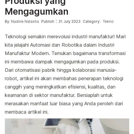
Produksi yang
Mengagumkan
Posted by
Posted in
:
By:
Nadine Natasha
Publish
31 July 2023
Category:
Tekno
Teknologi semakin merevolusi industri manufaktur! Mari
kita jelajahi Automasi dan Robotika dalam Industri
Manufaktur Modern. Temukan bagaimana transformasi
ini membawa dampak mengagumkan pada produksi.
Dari otomatisasi pabrik hingga kolaborasi manusia-
robot, artikel ini akan membahas penerapan teknologi
canggih yang meningkatkan efisiensi, kualitas, dan
keamanan di sektor manufaktur. Bersiaplah untuk
merasakan manfaat luar biasa yang Anda peroleh dari
membaca artikel ini.