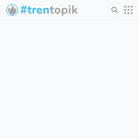
Search