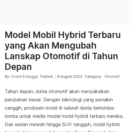
Model Mobil Hybrid Terbaru
yang Akan Mengubah
Lanskap Otomotif di Tahun
Depan
Posted by
Posted in
:
By:
Orient Erlangga
Publish
8 August 2023
Category:
Otomotif
Tahun depan, dunia otomotif akan menyaksikan
perubahan besar. Dengan teknologi yang semakin
canggih, produsen mobil di seluruh dunia berlomba-
lomba untuk merilis model mobil hybrid terbaru mereka.
Dari sedan mewah hingga SUV tangguh, mobil hybrid