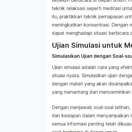
teknik relaksasi seperti meditasi un
itu, praktikkan teknik pernapasan 
meningkatkan konsentrasi. Dengan me
dapat menghadapi situasi berbicara d
Ujian Simulasi untuk M
Simulasikan Ujian dengan Soal-soa
Ujian simulasi adalah cara yang efek
situasi nyata. Simulasikan ujian den
dengan materi yang akan disampaik
yang menantang dan mencerminkan po
Dengan menjawab soal-soal latihan,
dan kesiapan dalam menyampaikan m
semua informasi penting telah diku
saat berbicara di depan umum.