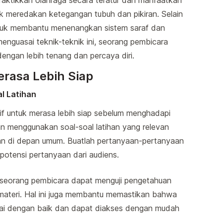
tuk meredakan ketegangan tubuh dan pikiran. Selain
untuk membantu menenangkan sistem saraf dan
nguasai teknik-teknik ini, seorang pembicara
engan lebih tenang dan percaya diri.
erasa Lebih Siap
l Latihan
tif untuk merasa lebih siap sebelum menghadapi
gan menggunakan soal-soal latihan yang relevan
an di depan umum. Buatlah pertanyaan-pertanyaan
tensi pertanyaan dari audiens.
 seorang pembicara dapat menguji pengetahuan
ateri. Hal ini juga membantu memastikan bahwa
asai dengan baik dan dapat diakses dengan mudah