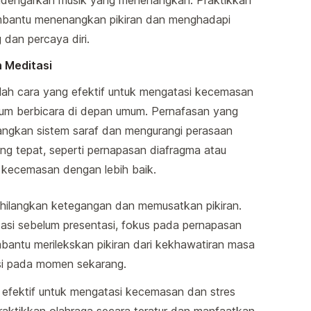
membantu menenangkan pikiran dan menghadapi
 dan percaya diri.
 Meditasi
lah cara yang efektif untuk mengatasi kecemasan
um berbicara di depan umum. Pernafasan yang
ngkan sistem saraf dan mengurangi perasaan
ang tepat, seperti pernapasan diafragma atau
 kecemasan dengan lebih baik.
hilangkan ketegangan dan memusatkan pikiran.
asi sebelum presentasi, fokus pada pernapasan
mbantu merilekskan pikiran dari kekhawatiran masa
si pada momen sekarang.
k efektif untuk mengatasi kecemasan dan stres
raktikkan olahraga secara teratur dan manfaatkan