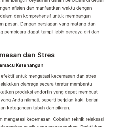
engan efisien dan manfaatkan waktu dengan
endalam dan komprehensif untuk membangun
an pesan. Dengan persiapan yang matang dan
g pembicara dapat tampil lebih percaya diri dan
masan dan Stres
 Pemacu Ketenangan
k efektif untuk mengatasi kecemasan dan stres
elakukan olahraga secara teratur membantu
gkatkan produksi endorfin yang dapat membuat
 yang Anda nikmati, seperti berjalan kaki, berlari,
n ketegangan tubuh dan pikiran.
am mengatasi kecemasan. Cobalah teknik relaksasi
 mendengarkan musik yang menenangkan. Praktikkan