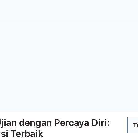
ian dengan Percaya Diri:
T
si Terbaik