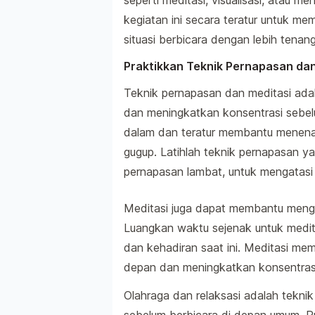
kegiatan ini secara teratur untuk 
situasi berbicara dengan lebih tenang
Praktikkan Teknik Pernapasan dan
Teknik pernapasan dan meditasi ada
dan meningkatkan konsentrasi sebel
dalam dan teratur membantu menena
gugup. Latihlah teknik pernapasan y
pernapasan lambat, untuk mengatasi
Meditasi juga dapat membantu meng
Luangkan waktu sejenak untuk medit
dan kehadiran saat ini. Meditasi me
depan dan meningkatkan konsentra
Olahraga dan relaksasi adalah tekni
sebelum berbicara di depan umum. P