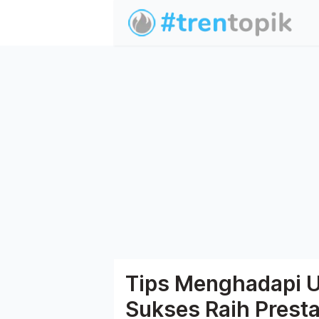
Tips Menghadapi Uj
Sukses Raih Presta