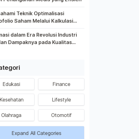
 yang memiliki anggota keluarga yang berpotensi tinggi, me
hami Teknik Optimalisasi
ofolio Saham Melalui Kalkulasi
rn Investasi
iban untuk memahami teknik optimalisasi portofolio saham me
asi dalam Era Revolusi Industri
dan Dampaknya pada Kualitas
a Keberlanjutan Tenaga Kerja
a yang serba digital ini, otomasi telah menjadi kata kunci 
nesia
ategori
Edukasi
Finance
Kesehatan
Lifestyle
Olahraga
Otomotif
Expand All Categories