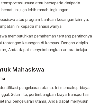
transportasi umum atau bersepeda daripada
hemat, ini juga lebih ramah lingkungan.
 beasiswa atau program bantuan keuangan lainnya.
empatan ini kepada mahasiswanya.
iswa membutuhkan pemahaman tentang pentingnya
i tantangan keuangan di kampus. Dengan disiplin
ran, Anda dapat menyeimbangkan antara belajar
untuk Mahasiswa
ama
entifikasi pengeluaran utama. Ini mencakup biaya
ggal. Selain itu, pertimbangkan biaya transportasi
getahui pengeluaran utama, Anda dapat menyusun