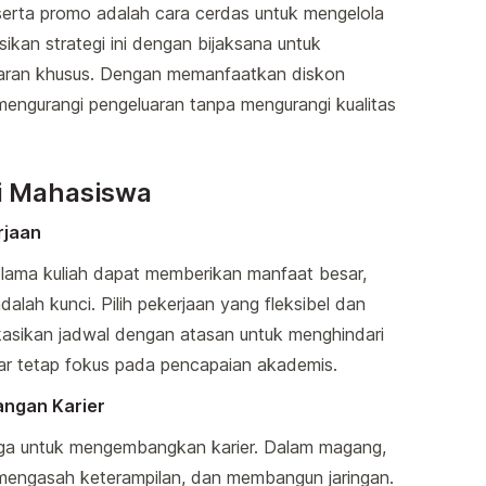
erta promo adalah cara cerdas untuk mengelola
ikan strategi ini dengan bijaksana untuk
aran khusus. Dengan memanfaatkan diskon
ngurangi pengeluaran tanpa mengurangi kualitas
i Mahasiswa
rjaan
lama kuliah dapat memberikan manfaat besar,
ah kunci. Pilih pekerjaan yang fleksibel dan
kasikan jadwal dengan atasan untuk menghindari
agar tetap fokus pada pencapaian akademis.
ngan Karier
ga untuk mengembangkan karier. Dalam magang,
, mengasah keterampilan, dan membangun jaringan.