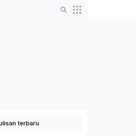
Search
ulisan terbaru