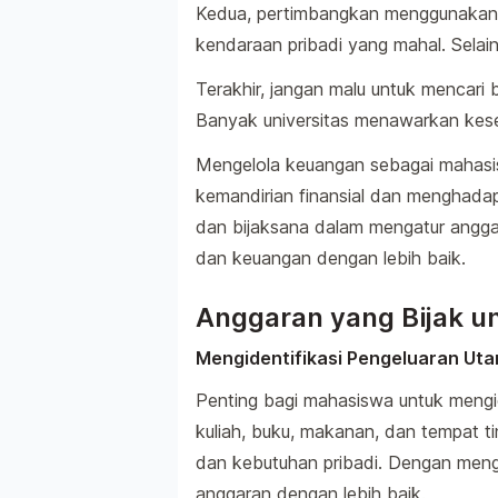
Kedua, pertimbangkan menggunakan 
kendaraan pribadi yang mahal. Selain 
Terakhir, jangan malu untuk mencari
Banyak universitas menawarkan kes
Mengelola keuangan sebagai mahas
kemandirian finansial dan menghadap
dan bijaksana dalam mengatur angga
dan keuangan dengan lebih baik.
Anggaran yang Bijak 
Mengidentifikasi Pengeluaran Ut
Penting bagi mahasiswa untuk mengid
kuliah, buku, makanan, dan tempat tin
dan kebutuhan pribadi. Dengan men
anggaran dengan lebih baik.