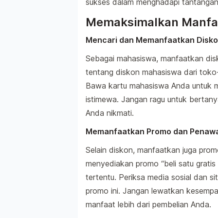
sukses dalam menghadapi tantangan
Memaksimalkan Manfaa
Mencari dan Memanfaatkan Disk
Sebagai mahasiswa, manfaatkan disk
tentang diskon mahasiswa dari toko-
Bawa kartu mahasiswa Anda untuk 
istimewa. Jangan ragu untuk bertan
Anda nikmati.
Memanfaatkan Promo dan Penaw
Selain diskon, manfaatkan juga pro
menyediakan promo “beli satu gratis
tertentu. Periksa media sosial dan 
promo ini. Jangan lewatkan kesem
manfaat lebih dari pembelian Anda.