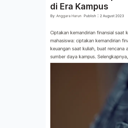
di Era Kampus
Posted by
:
By:
Anggara Harun
Publish
2 August 2023
Ciptakan kemandirian finansial saat
mahasiswa: ciptakan kemandirian fin
keuangan saat kuliah, buat rencana
sumber daya kampus. Selengkapnya, s