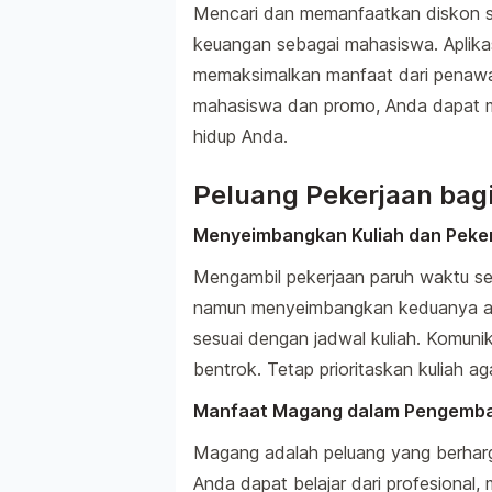
Mencari dan memanfaatkan diskon s
keuangan sebagai mahasiswa. Aplikas
memaksimalkan manfaat dari penaw
mahasiswa dan promo, Anda dapat me
hidup Anda.
Peluang Pekerjaan bag
Menyeimbangkan Kuliah dan Peke
Mengambil pekerjaan paruh waktu se
namun menyeimbangkan keduanya adal
sesuai dengan jadwal kuliah. Komuni
bentrok. Tetap prioritaskan kuliah 
Manfaat Magang dalam Pengemba
Magang adalah peluang yang berhar
Anda dapat belajar dari profesional