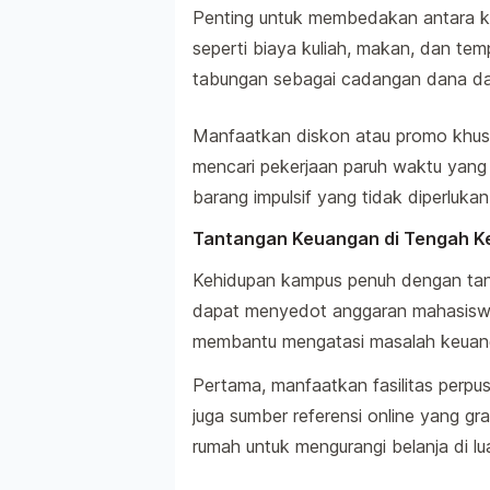
Penting untuk membedakan antara ke
seperti biaya kuliah, makan, dan tem
tabungan sebagai cadangan dana dar
Manfaatkan diskon atau promo khus
mencari pekerjaan paruh waktu yang 
barang impulsif yang tidak diperlukan
Tantangan Keuangan di Tengah 
Kehidupan kampus penuh dengan tanta
dapat menyedot anggaran mahasiswa
membantu mengatasi masalah keuang
Pertama, manfaatkan fasilitas perp
juga sumber referensi online yang gr
rumah untuk mengurangi belanja di lua