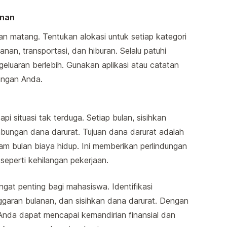
anan
 matang. Tentukan alokasi untuk setiap kategori
nan, transportasi, dan hiburan. Selalu patuhi
geluaran berlebih. Gunakan aplikasi atau catatan
angan Anda.
i situasi tak terduga. Setiap bulan, sisihkan
bungan dana darurat. Tujuan dana darurat adalah
m bulan biaya hidup. Ini memberikan perlindungan
, seperti kehilangan pekerjaan.
gat penting bagi mahasiswa. Identifikasi
garan bulanan, dan sisihkan dana darurat. Dengan
 Anda dapat mencapai kemandirian finansial dan