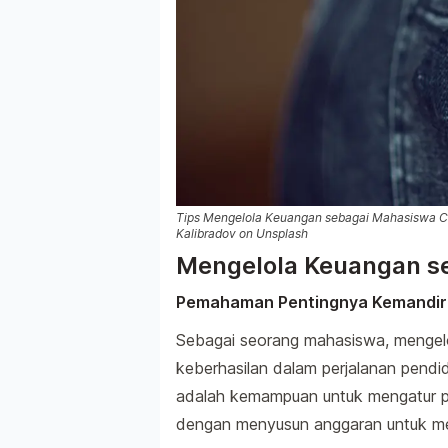
Tips Mengelola Keuangan sebagai Mahasiswa Cip
Kalibradov on Unsplash
Mengelola Keuangan s
Pemahaman Pentingnya Kemandiri
Sebagai seorang mahasiswa, mengelo
keberhasilan dalam perjalanan pendi
adalah kemampuan untuk mengatur pe
dengan menyusun anggaran untuk me