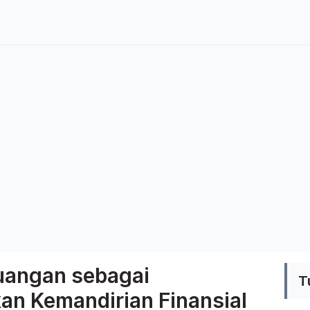
uangan sebagai
T
an Kemandirian Finansial