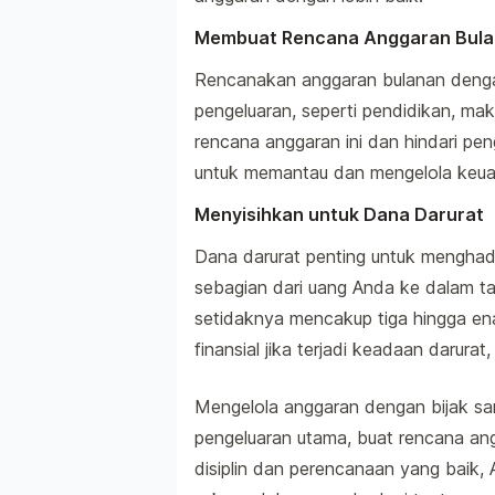
Membuat Rencana Anggaran Bul
Rencanakan anggaran bulanan dengan
pengeluaran, seperti pendidikan, maka
rencana anggaran ini dan hindari pen
untuk memantau dan mengelola keu
Menyisihkan untuk Dana Darurat
Dana darurat penting untuk menghadap
sebagian dari uang Anda ke dalam ta
setidaknya mencakup tiga hingga ena
finansial jika terjadi keadaan darurat
Mengelola anggaran dengan bijak san
pengeluaran utama, buat rencana ang
disiplin dan perencanaan yang baik,