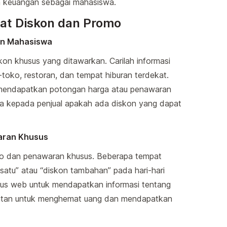
 keuangan sebagai mahasiswa.
t Diskon dan Promo
on Mahasiswa
on khusus yang ditawarkan. Carilah informasi
toko, restoran, dan tempat hiburan terdekat.
mendapatkan potongan harga atau penawaran
ya kepada penjual apakah ada diskon yang dapat
aran Khusus
mo dan penawaran khusus. Beberapa tempat
 satu” atau “diskon tambahan” pada hari-hari
situs web untuk mendapatkan informasi tentang
patan untuk menghemat uang dan mendapatkan