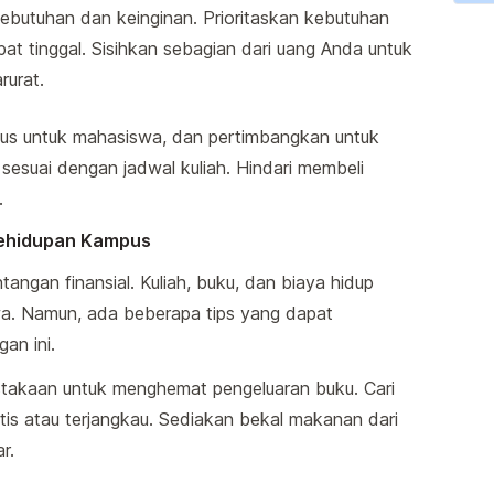
butuhan dan keinginan. Prioritaskan kebutuhan
pat tinggal. Sisihkan sebagian dari uang Anda untuk
urat.
us untuk mahasiswa, dan pertimbangkan untuk
sesuai dengan jadwal kuliah. Hindari membeli
.
Kehidupan Kampus
ngan finansial. Kuliah, buku, dan biaya hidup
. Namun, ada beberapa tips yang dapat
an ini.
ustakaan untuk menghemat pengeluaran buku. Cari
atis atau terjangkau. Sediakan bekal makanan dari
r.