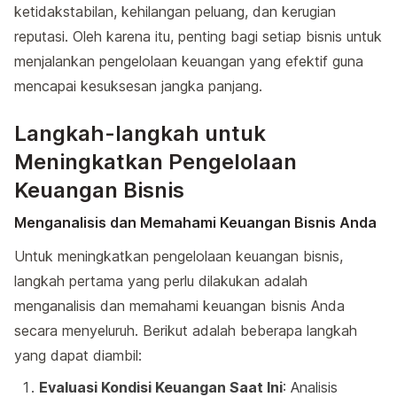
ketidakstabilan, kehilangan peluang, dan kerugian
reputasi. Oleh karena itu, penting bagi setiap bisnis untuk
menjalankan pengelolaan keuangan yang efektif guna
mencapai kesuksesan jangka panjang.
Langkah-langkah untuk
Meningkatkan Pengelolaan
Keuangan Bisnis
Menganalisis dan Memahami Keuangan Bisnis Anda
Untuk meningkatkan pengelolaan keuangan bisnis,
langkah pertama yang perlu dilakukan adalah
menganalisis dan memahami keuangan bisnis Anda
secara menyeluruh. Berikut adalah beberapa langkah
yang dapat diambil:
Evaluasi Kondisi Keuangan Saat Ini
: Analisis