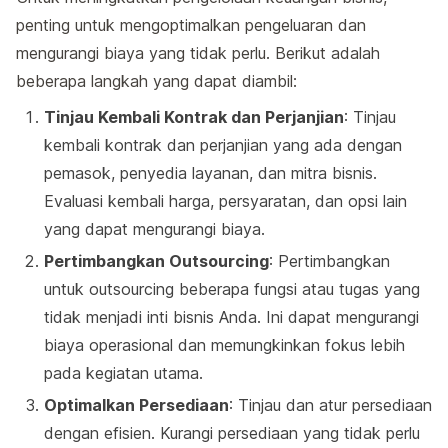
penting untuk mengoptimalkan pengeluaran dan
mengurangi biaya yang tidak perlu. Berikut adalah
beberapa langkah yang dapat diambil:
Tinjau Kembali Kontrak dan Perjanjian
: Tinjau
kembali kontrak dan perjanjian yang ada dengan
pemasok, penyedia layanan, dan mitra bisnis.
Evaluasi kembali harga, persyaratan, dan opsi lain
yang dapat mengurangi biaya.
Pertimbangkan Outsourcing
: Pertimbangkan
untuk outsourcing beberapa fungsi atau tugas yang
tidak menjadi inti bisnis Anda. Ini dapat mengurangi
biaya operasional dan memungkinkan fokus lebih
pada kegiatan utama.
Optimalkan Persediaan
: Tinjau dan atur persediaan
dengan efisien. Kurangi persediaan yang tidak perlu