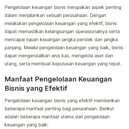
Pengelolaan keuangan bisnis merupakan aspek penting
dalam menjalankan sebuah perusahaan. Dengan
melakukan pengelolaan keuangan yang efektif, bisnis
dapat memastikan kelangsungan operasionalnya serta
mencapai tujuan keuangan jangka pendek dan jangka
panjang. Melalui pengelolaan keuangan yang baik, bisnis
dapat mengendalikan arus kas, mengelola aset dan
utang, serta membuat keputusan keuangan yang tepat.
Manfaat Pengelolaan Keuangan
Bisnis yang Efektif
Pengelolaan keuangan bisnis yang efektif memberikan
beberapa manfaat penting bagi perusahaan. Berikut
adalah beberapa manfaat utama dari pengelolaan
keuangan yang baik: