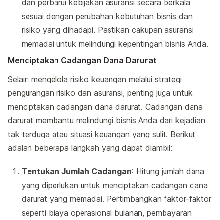
dan perbarui kebijakan asuransi secara berkala
sesuai dengan perubahan kebutuhan bisnis dan
risiko yang dihadapi. Pastikan cakupan asuransi
memadai untuk melindungi kepentingan bisnis Anda.
Menciptakan Cadangan Dana Darurat
Selain mengelola risiko keuangan melalui strategi
pengurangan risiko dan asuransi, penting juga untuk
menciptakan cadangan dana darurat. Cadangan dana
darurat membantu melindungi bisnis Anda dari kejadian
tak terduga atau situasi keuangan yang sulit. Berikut
adalah beberapa langkah yang dapat diambil:
Tentukan Jumlah Cadangan
: Hitung jumlah dana
yang diperlukan untuk menciptakan cadangan dana
darurat yang memadai. Pertimbangkan faktor-faktor
seperti biaya operasional bulanan, pembayaran