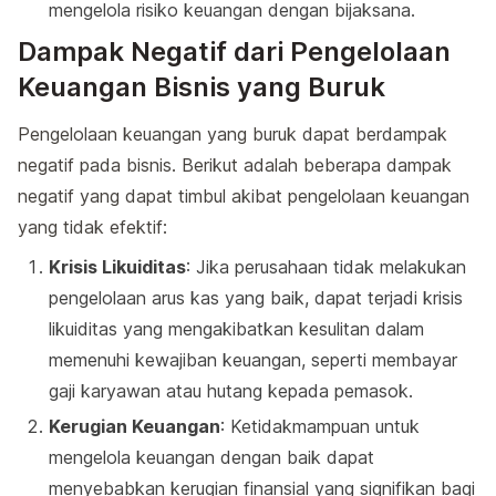
mengelola risiko keuangan dengan bijaksana.
Dampak Negatif dari Pengelolaan
Keuangan Bisnis yang Buruk
Pengelolaan keuangan yang buruk dapat berdampak
negatif pada bisnis. Berikut adalah beberapa dampak
negatif yang dapat timbul akibat pengelolaan keuangan
yang tidak efektif:
Krisis Likuiditas
: Jika perusahaan tidak melakukan
pengelolaan arus kas yang baik, dapat terjadi krisis
likuiditas yang mengakibatkan kesulitan dalam
memenuhi kewajiban keuangan, seperti membayar
gaji karyawan atau hutang kepada pemasok.
Kerugian Keuangan
: Ketidakmampuan untuk
mengelola keuangan dengan baik dapat
menyebabkan kerugian finansial yang signifikan bagi