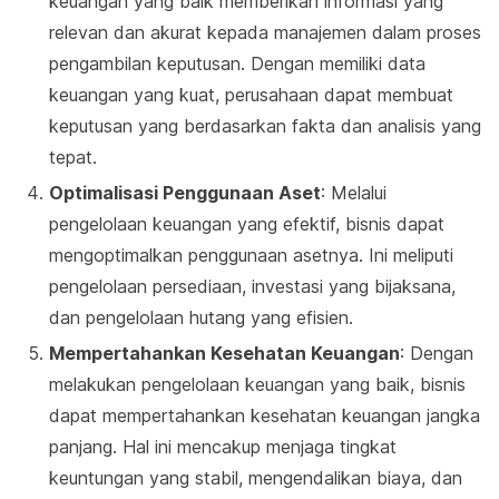
keuangan yang baik memberikan informasi yang
relevan dan akurat kepada manajemen dalam proses
pengambilan keputusan. Dengan memiliki data
keuangan yang kuat, perusahaan dapat membuat
keputusan yang berdasarkan fakta dan analisis yang
tepat.
Optimalisasi Penggunaan Aset
: Melalui
pengelolaan keuangan yang efektif, bisnis dapat
mengoptimalkan penggunaan asetnya. Ini meliputi
pengelolaan persediaan, investasi yang bijaksana,
dan pengelolaan hutang yang efisien.
Mempertahankan Kesehatan Keuangan
: Dengan
melakukan pengelolaan keuangan yang baik, bisnis
dapat mempertahankan kesehatan keuangan jangka
panjang. Hal ini mencakup menjaga tingkat
keuntungan yang stabil, mengendalikan biaya, dan