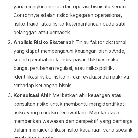
yang mungkin muncul dari operasi bisnis itu sendiri.
Contohnya adalah risiko kegagalan operasional,
risiko fraud, atau risiko ketergantungan pada satu
pelanggan atau pemasok.
Analisis Risiko Eksternal
: Tinjau faktor eksternal
yang dapat mempengaruhi keuangan bisnis Anda,
seperti perubahan kondisi pasar, fluktuasi suku
bunga, perubahan regulasi, atau risiko politik.
Identifikasi risiko-risiko ini dan evaluasi dampaknya
terhadap keuangan bisnis.
Konsultasi Ahli
: Melibatkan ahli keuangan atau
konsultan risiko untuk membantu mengidentifikasi
risiko yang mungkin terlewatkan. Mereka dapat
memberikan wawasan dan perspektif yang berharga
dalam mengidentifikasi risiko keuangan yang spesifik