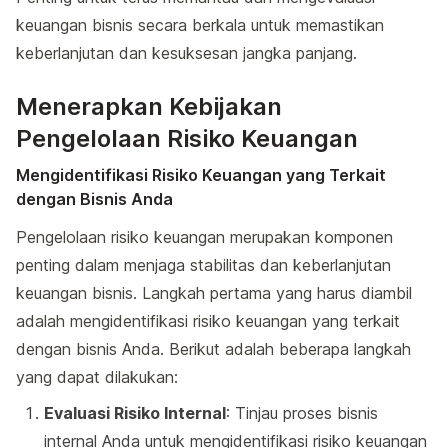
keuangan bisnis secara berkala untuk memastikan
keberlanjutan dan kesuksesan jangka panjang.
Menerapkan Kebijakan
Pengelolaan Risiko Keuangan
Mengidentifikasi Risiko Keuangan yang Terkait
dengan Bisnis Anda
Pengelolaan risiko keuangan merupakan komponen
penting dalam menjaga stabilitas dan keberlanjutan
keuangan bisnis. Langkah pertama yang harus diambil
adalah mengidentifikasi risiko keuangan yang terkait
dengan bisnis Anda. Berikut adalah beberapa langkah
yang dapat dilakukan:
Evaluasi Risiko Internal
: Tinjau proses bisnis
internal Anda untuk mengidentifikasi risiko keuangan