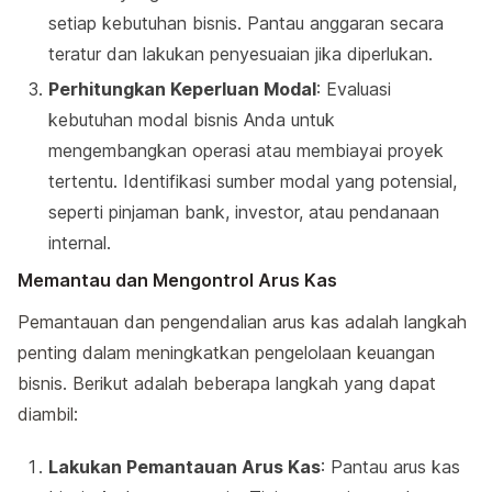
setiap kebutuhan bisnis. Pantau anggaran secara
teratur dan lakukan penyesuaian jika diperlukan.
Perhitungkan Keperluan Modal
: Evaluasi
kebutuhan modal bisnis Anda untuk
mengembangkan operasi atau membiayai proyek
tertentu. Identifikasi sumber modal yang potensial,
seperti pinjaman bank, investor, atau pendanaan
internal.
Memantau dan Mengontrol Arus Kas
Pemantauan dan pengendalian arus kas adalah langkah
penting dalam meningkatkan pengelolaan keuangan
bisnis. Berikut adalah beberapa langkah yang dapat
diambil:
Lakukan Pemantauan Arus Kas
: Pantau arus kas