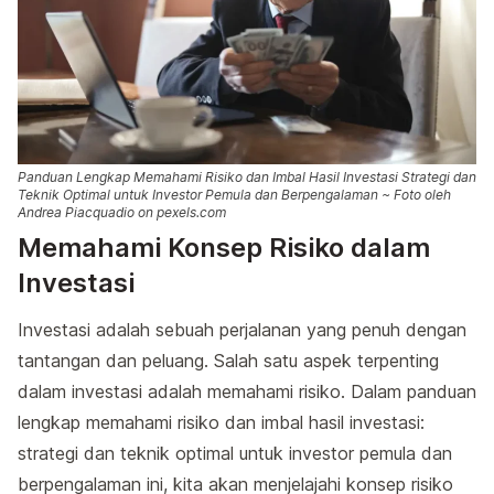
Panduan Lengkap Memahami Risiko dan Imbal Hasil Investasi Strategi dan
Teknik Optimal untuk Investor Pemula dan Berpengalaman ~ Foto oleh
Andrea Piacquadio on pexels.com
Memahami Konsep Risiko dalam
Investasi
Investasi adalah sebuah perjalanan yang penuh dengan
tantangan dan peluang. Salah satu aspek terpenting
dalam investasi adalah memahami risiko. Dalam panduan
lengkap memahami risiko dan imbal hasil investasi:
strategi dan teknik optimal untuk investor pemula dan
berpengalaman ini, kita akan menjelajahi konsep risiko