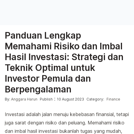
Panduan Lengkap
Memahami Risiko dan Imbal
Hasil Investasi: Strategi dan
Teknik Optimal untuk
Investor Pemula dan
Berpengalaman
Posted by
Posted in
:
By:
Anggara Harun
Publish
10 August 2023
Category:
Finance
Investasi adalah jalan menuju kebebasan finansial, tetapi
juga sarat dengan risiko dan peluang. Memahami risiko
dan imbal hasil investasi bukanlah tugas yang mudah,