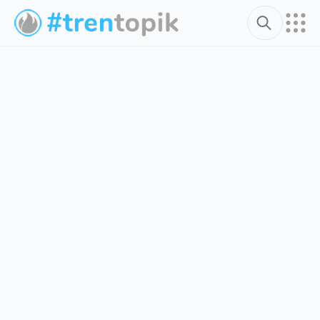
Search