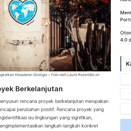
Bagi
Mema
Port
Retu
Kewaj
Otom
4.0 
sert
Di er
Indo
K
katkan Kesadaran Ekologis ~ Foto oleh Lauris Rozentāls on
yek Berkelanjutan
menyusun rencana proyek berkelanjutan merupakan
mencapai perubahan positif. Rencana proyek yang
dentifikasi isu lingkungan yang signifikan,
mengimplementasikan langkah-langkah konkret