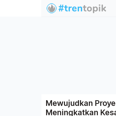
Mewujudkan Proyek
Meningkatkan Kesa