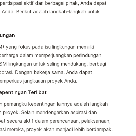
partisipasi aktif dari berbagai pihak, Anda dapat
 Anda. Berikut adalah langkah-langkah untuk
kungan
yang fokus pada isu lingkungan memiliki
erharga dalam memperjuangkan perlindungan
LSM lingkungan untuk saling mendukung, berbagi
aborasi. Dengan bekerja sama, Anda dapat
mperluas jangkauan proyek Anda.
pentingan Terlibat
n pemangku kepentingan lainnya adalah langkah
n proyek. Selain mendengarkan aspirasi dan
bat secara aktif dalam perencanaan, pelaksanaan,
pasi mereka, proyek akan menjadi lebih berdampak,