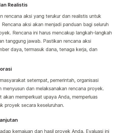
an Realistis
 rencana aksi yang terukur dan realistis untuk
. Rencana aksi akan menjadi panduan bagi seluruh
oyek. Rencana ini harus mencakup langkah-langkah
an tanggung jawab. Pastikan rencana aksi
er daya, termasuk dana, tenaga kerja, dan
orasi
i masyarakat setempat, pemerintah, organisasi
am menyusun dan melaksanakan rencana proyek.
ait akan memperkuat upaya Anda, memperluas
 proyek secara keseluruhan.
lanjutan
adap kemajuan dan hasil proyek Anda. Evaluasi ini