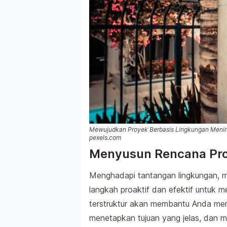
Mewujudkan Proyek Berbasis Lingkungan Mening
pexels.com
Menyusun Rencana Pro
Menghadapi tantangan lingkungan, 
langkah proaktif dan efektif untuk 
terstruktur akan membantu Anda mengi
menetapkan tujuan yang jelas, dan 