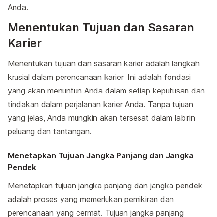
Anda.
Menentukan Tujuan dan Sasaran
Karier
Menentukan tujuan dan sasaran karier adalah langkah
krusial dalam perencanaan karier. Ini adalah fondasi
yang akan menuntun Anda dalam setiap keputusan dan
tindakan dalam perjalanan karier Anda. Tanpa tujuan
yang jelas, Anda mungkin akan tersesat dalam labirin
peluang dan tantangan.
Menetapkan Tujuan Jangka Panjang dan Jangka
Pendek
Menetapkan tujuan jangka panjang dan jangka pendek
adalah proses yang memerlukan pemikiran dan
perencanaan yang cermat. Tujuan jangka panjang