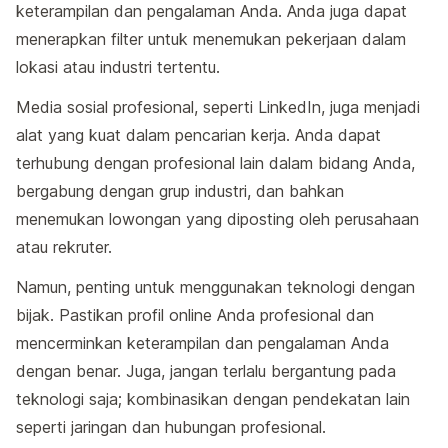
keterampilan dan pengalaman Anda. Anda juga dapat
menerapkan filter untuk menemukan pekerjaan dalam
lokasi atau industri tertentu.
Media sosial profesional, seperti LinkedIn, juga menjadi
alat yang kuat dalam pencarian kerja. Anda dapat
terhubung dengan profesional lain dalam bidang Anda,
bergabung dengan grup industri, dan bahkan
menemukan lowongan yang diposting oleh perusahaan
atau rekruter.
Namun, penting untuk menggunakan teknologi dengan
bijak. Pastikan profil online Anda profesional dan
mencerminkan keterampilan dan pengalaman Anda
dengan benar. Juga, jangan terlalu bergantung pada
teknologi saja; kombinasikan dengan pendekatan lain
seperti jaringan dan hubungan profesional.