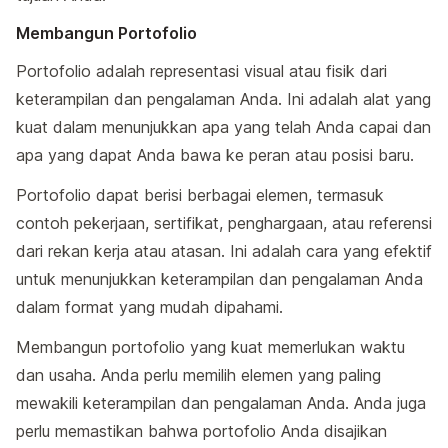
Membangun Portofolio
Portofolio adalah representasi visual atau fisik dari
keterampilan dan pengalaman Anda. Ini adalah alat yang
kuat dalam menunjukkan apa yang telah Anda capai dan
apa yang dapat Anda bawa ke peran atau posisi baru.
Portofolio dapat berisi berbagai elemen, termasuk
contoh pekerjaan, sertifikat, penghargaan, atau referensi
dari rekan kerja atau atasan. Ini adalah cara yang efektif
untuk menunjukkan keterampilan dan pengalaman Anda
dalam format yang mudah dipahami.
Membangun portofolio yang kuat memerlukan waktu
dan usaha. Anda perlu memilih elemen yang paling
mewakili keterampilan dan pengalaman Anda. Anda juga
perlu memastikan bahwa portofolio Anda disajikan