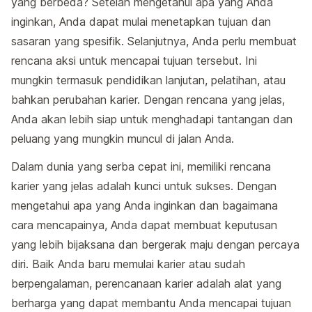
yang berbeda? Setelah mengetahui apa yang Anda
inginkan, Anda dapat mulai menetapkan tujuan dan
sasaran yang spesifik. Selanjutnya, Anda perlu membuat
rencana aksi untuk mencapai tujuan tersebut. Ini
mungkin termasuk pendidikan lanjutan, pelatihan, atau
bahkan perubahan karier. Dengan rencana yang jelas,
Anda akan lebih siap untuk menghadapi tantangan dan
peluang yang mungkin muncul di jalan Anda.
Dalam dunia yang serba cepat ini, memiliki rencana
karier yang jelas adalah kunci untuk sukses. Dengan
mengetahui apa yang Anda inginkan dan bagaimana
cara mencapainya, Anda dapat membuat keputusan
yang lebih bijaksana dan bergerak maju dengan percaya
diri. Baik Anda baru memulai karier atau sudah
berpengalaman, perencanaan karier adalah alat yang
berharga yang dapat membantu Anda mencapai tujuan