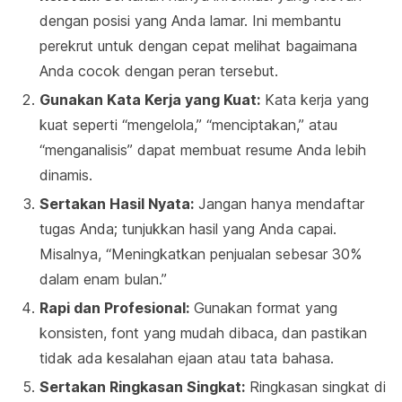
dengan posisi yang Anda lamar. Ini membantu
perekrut untuk dengan cepat melihat bagaimana
Anda cocok dengan peran tersebut.
Gunakan Kata Kerja yang Kuat:
Kata kerja yang
kuat seperti “mengelola,” “menciptakan,” atau
“menganalisis” dapat membuat resume Anda lebih
dinamis.
Sertakan Hasil Nyata:
Jangan hanya mendaftar
tugas Anda; tunjukkan hasil yang Anda capai.
Misalnya, “Meningkatkan penjualan sebesar 30%
dalam enam bulan.”
Rapi dan Profesional:
Gunakan format yang
konsisten, font yang mudah dibaca, dan pastikan
tidak ada kesalahan ejaan atau tata bahasa.
Sertakan Ringkasan Singkat:
Ringkasan singkat di