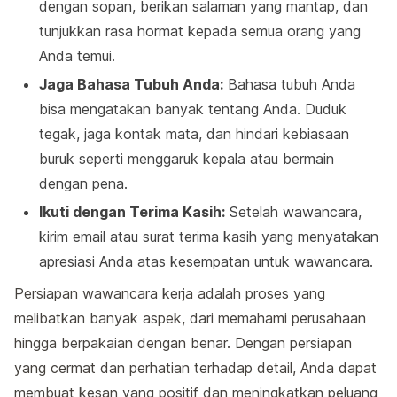
dengan sopan, berikan salaman yang mantap, dan
tunjukkan rasa hormat kepada semua orang yang
Anda temui.
Jaga Bahasa Tubuh Anda:
Bahasa tubuh Anda
bisa mengatakan banyak tentang Anda. Duduk
tegak, jaga kontak mata, dan hindari kebiasaan
buruk seperti menggaruk kepala atau bermain
dengan pena.
Ikuti dengan Terima Kasih:
Setelah wawancara,
kirim email atau surat terima kasih yang menyatakan
apresiasi Anda atas kesempatan untuk wawancara.
Persiapan wawancara kerja adalah proses yang
melibatkan banyak aspek, dari memahami perusahaan
hingga berpakaian dengan benar. Dengan persiapan
yang cermat dan perhatian terhadap detail, Anda dapat
membuat kesan yang positif dan meningkatkan peluang