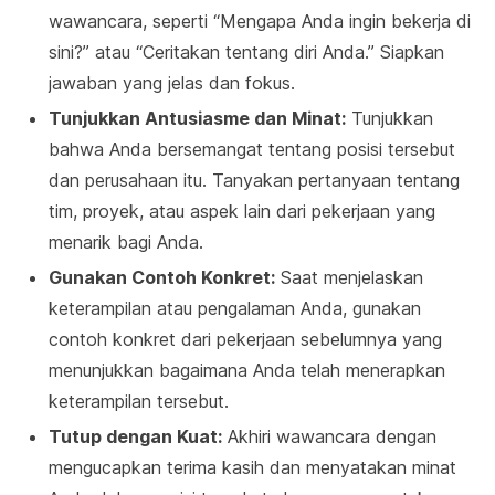
wawancara, seperti “Mengapa Anda ingin bekerja di
sini?” atau “Ceritakan tentang diri Anda.” Siapkan
jawaban yang jelas dan fokus.
Tunjukkan Antusiasme dan Minat:
Tunjukkan
bahwa Anda bersemangat tentang posisi tersebut
dan perusahaan itu. Tanyakan pertanyaan tentang
tim, proyek, atau aspek lain dari pekerjaan yang
menarik bagi Anda.
Gunakan Contoh Konkret:
Saat menjelaskan
keterampilan atau pengalaman Anda, gunakan
contoh konkret dari pekerjaan sebelumnya yang
menunjukkan bagaimana Anda telah menerapkan
keterampilan tersebut.
Tutup dengan Kuat:
Akhiri wawancara dengan
mengucapkan terima kasih dan menyatakan minat