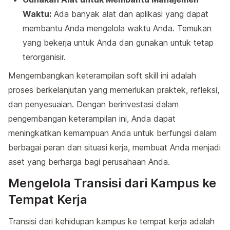
Waktu:
Ada banyak alat dan aplikasi yang dapat
membantu Anda mengelola waktu Anda. Temukan
yang bekerja untuk Anda dan gunakan untuk tetap
terorganisir.
Mengembangkan keterampilan soft skill ini adalah
proses berkelanjutan yang memerlukan praktek, refleksi,
dan penyesuaian. Dengan berinvestasi dalam
pengembangan keterampilan ini, Anda dapat
meningkatkan kemampuan Anda untuk berfungsi dalam
berbagai peran dan situasi kerja, membuat Anda menjadi
aset yang berharga bagi perusahaan Anda.
Mengelola Transisi dari Kampus ke
Tempat Kerja
Transisi dari kehidupan kampus ke tempat kerja adalah