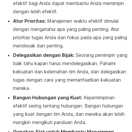
efektif bagi Anda dapat membantu Anda memimpin
dengan lebih efektif.
Atur Prioritas:
Manajemen waktu efektif dimulai
dengan mengetahui apa yang paling penting. Atur
prioritas tugas Anda dan fokus pada apa yang paling
mendesak dan penting.
Delegasikan dengan Bijak:
Seorang pemimpin yang
baik tahu kapan harus mendelegasikan. Pahami
kekuatan dan kelemahan tim Anda, dan delegasikan
tugas dengan cara yang memanfaatkan kekuatan
mereka.
Bangun Hubungan yang Kuat:
Kepemimpinan
efektif sering tentang hubungan. Bangun hubungan
yang kuat dengan tim Anda, dan mereka akan lebih
mungkin mengikuti panduan Anda.
Gunakan Alat untuk Membantu Manajemen