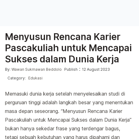
Menyusun Rencana Karier
Pascakuliah untuk Mencapai
Sukses dalam Dunia Kerja
Posted by
Posted in
:
By:
Wawan Sukmawan Beddolo
Publish
12 August 2023
Category:
Edukasi
Memasuki dunia kerja setelah menyelesaikan studi di
perguruan tinggi adalah langkah besar yang menentukan
masa depan seseorang. “Menyusun Rencana Karier
Pascakuliah untuk Mencapai Sukses dalam Dunia Kerja”
bukan hanya sekedar frase yang terdengar bagus,
tetapi sebuah kebutuhan yang harus dipahami dan