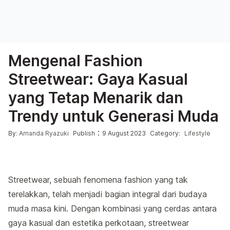
Mengenal Fashion
Streetwear: Gaya Kasual
yang Tetap Menarik dan
Trendy untuk Generasi Muda
Posted by
Posted in
:
By:
Amanda Ryazuki
Publish
9 August 2023
Category:
Lifestyle
Streetwear, sebuah fenomena fashion yang tak
terelakkan, telah menjadi bagian integral dari budaya
muda masa kini. Dengan kombinasi yang cerdas antara
gaya kasual dan estetika perkotaan, streetwear