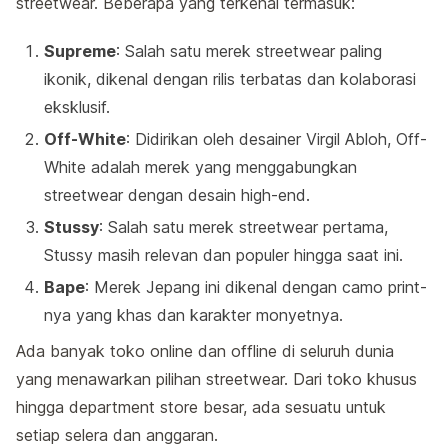
streetwear. Beberapa yang terkenal termasuk:
Supreme
: Salah satu merek streetwear paling
ikonik, dikenal dengan rilis terbatas dan kolaborasi
eksklusif.
Off-White
: Didirikan oleh desainer Virgil Abloh, Off-
White adalah merek yang menggabungkan
streetwear dengan desain high-end.
Stussy
: Salah satu merek streetwear pertama,
Stussy masih relevan dan populer hingga saat ini.
Bape
: Merek Jepang ini dikenal dengan camo print-
nya yang khas dan karakter monyetnya.
Ada banyak toko online dan offline di seluruh dunia
yang menawarkan pilihan streetwear. Dari toko khusus
hingga department store besar, ada sesuatu untuk
setiap selera dan anggaran.