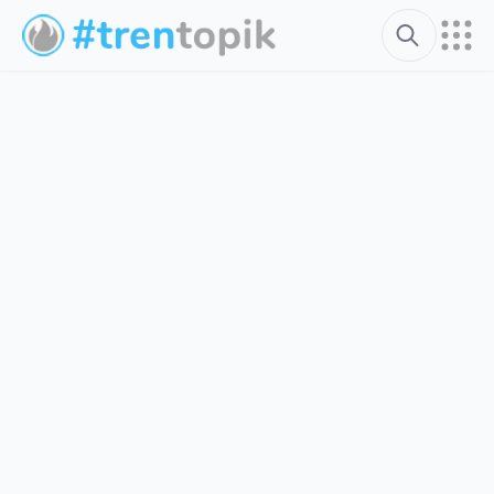
Search