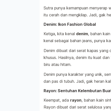
Sutra punya kemampuan menyerap war
itu cerah dan mengkilap. Jadi, gak h
Denim: Ikon Fashion Global
Ketiga, kita kenal
denim
, bahan kain
kenal sebagai bahan jeans, punya kar
Denim dibuat dari serat kapas yang 
khusus. Hasilnya, denim itu kuat da
biru atau hitam.
Denim punya karakter yang unik, sem
dan pas di tubuh. Jadi, gak heran kal
Rayon: Sentuhan Kelembutan Bua
Keempat, ada
rayon
, bahan kain si
Rayon dibuat dari serat selulosa yan