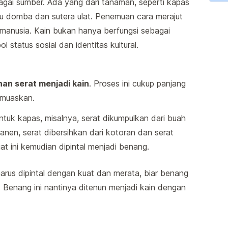
bagai sumber. Ada yang dari tanaman, seperti kapas
ulu domba dan sutera ulat. Penemuan cara merajut
 manusia. Kain bukan hanya berfungsi sebagai
l status sosial dan identitas kultural.
nan serat menjadi kain
. Proses ini cukup panjang
emuaskan.
Untuk kapas, misalnya, serat dikumpulkan dari buah
nen, serat dibersihkan dari kotoran dan serat
at ini kemudian dipintal menjadi benang.
 harus dipintal dengan kuat dan merata, biar benang
. Benang ini nantinya ditenun menjadi kain dengan