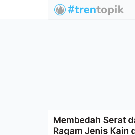
Membedah Serat d
Ragam Jenis Kain d