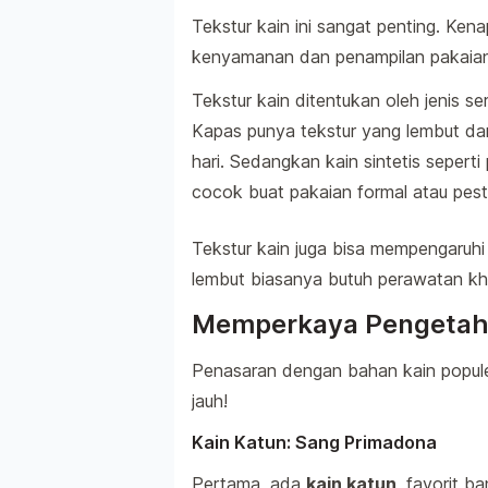
Tekstur kain ini sangat penting. Ke
kenyamanan dan penampilan pakaian
Tekstur kain ditentukan oleh jenis s
Kapas punya tekstur yang lembut dan
hari. Sedangkan kain sintetis seperti 
cocok buat pakaian formal atau pest
Tekstur kain juga bisa mempengaruhi
lembut biasanya butuh perawatan khu
Memperkaya Pengetahu
Penasaran dengan bahan kain populer 
jauh!
Kain Katun: Sang Primadona
Pertama, ada
kain katun
, favorit b