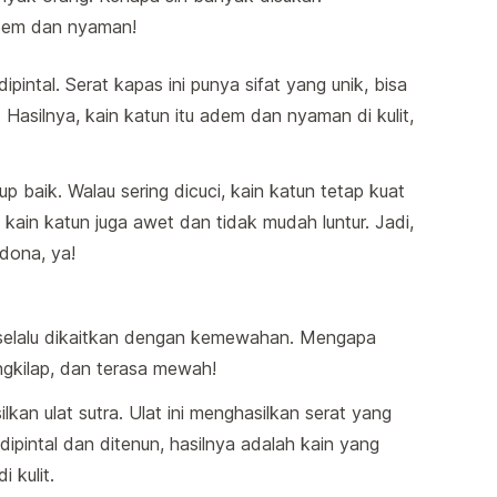
dem dan nyaman!
ipintal. Serat kapas ini punya sifat yang unik, bisa
Hasilnya, kain katun itu adem dan nyaman di kulit,
 baik. Walau sering dicuci, kain katun tetap kuat
ain katun juga awet dan tidak mudah luntur. Jadi,
adona, ya!
 selalu dikaitkan dengan kemewahan. Mengapa
ngkilap, dan terasa mewah!
ilkan ulat sutra. Ulat ini menghasilkan serat yang
 dipintal dan ditenun, hasilnya adalah kain yang
 kulit.