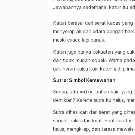
Jawabannya sederhana: katun itu a
Katun berasal dari serat kapas yang d
menyerap air dan udara dengan baik. 
meski cuaca lagi panas.
Katun juga punya kekuatan yang cukup
dan tidak mudah sobek. Warna pada k
gak heran kalau kain katun jadi prim
Sutra: Simbol Kemewahan
Kedua, ada
sutra
, bahan kain yang
demikian? Karena sutra itu halus, me
Sutra dihasilkan dari serat yang dihas
sangat halus dan kuat. Saat serat ini
halus, mengkilap, dan terasa mewah di