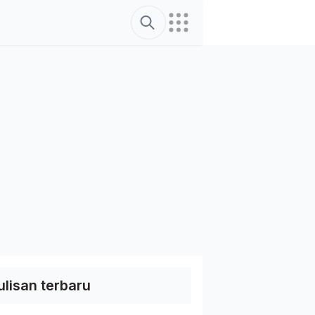
Search
ulisan terbaru