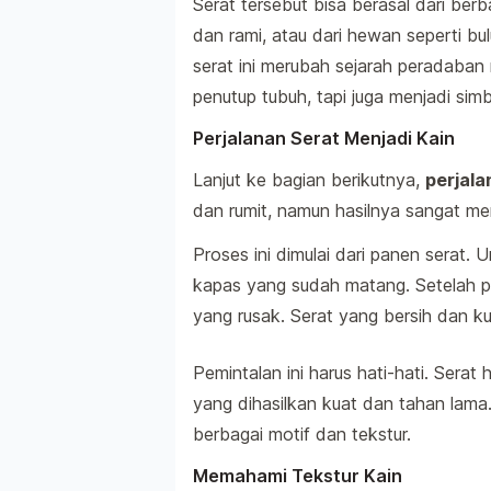
Serat tersebut bisa berasal dari ber
dan rami, atau dari hewan seperti b
serat ini merubah sejarah peradaban
penutup tubuh, tapi juga menjadi simbo
Perjalanan Serat Menjadi Kain
Lanjut ke bagian berikutnya,
perjala
dan rumit, namun hasilnya sangat m
Proses ini dimulai dari panen serat. 
kapas yang sudah matang. Setelah pa
yang rusak. Serat yang bersih dan ku
Pemintalan ini harus hati-hati. Serat
yang dihasilkan kuat dan tahan lama
berbagai motif dan tekstur.
Memahami Tekstur Kain