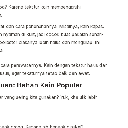
napa? Karena tekstur kain mempengaruhi
.
erat dan cara penenunannya. Misalnya, kain kapas.
 nyaman di kulit, jadi cocok buat pakaian sehari-
poliester biasanya lebih halus dan mengkilap. Ini
a.
 cara perawatannya. Kain dengan tekstur halus dan
sus, agar teksturnya tetap baik dan awet.
an: Bahan Kain Populer
yang sering kita gunakan? Yuk, kita ulik lebih
anyak orang. Kenapa sih banyak disukai?