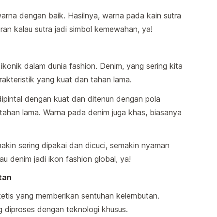
na dengan baik. Hasilnya, warna pada kain sutra
eran kalau sutra jadi simbol kemewahan, ya!
 ikonik dalam dunia fashion. Denim, yang sering kita
akteristik yang kuat dan tahan lama.
dipintal dengan kuat dan ditenun dengan pola
n tahan lama. Warna pada denim juga khas, biasanya
akin sering dipakai dan dicuci, semakin nyaman
au denim jadi ikon fashion global, ya!
tan
ntetis yang memberikan sentuhan kelembutan.
g diproses dengan teknologi khusus.