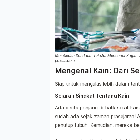
Membedah Serat dan Tekstur Mencerna Ragam Jen
pexels.com
Mengenal Kain: Dari Se
Siap untuk mengulas lebih dalam tent
Sejarah Singkat Tentang Kain
Ada cerita panjang di balik serat kai
sudah ada sejak zaman prasejarah! A
penutup tubuh. Kemudian, mereka bela