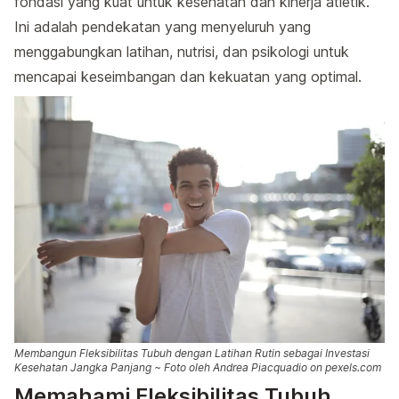
fondasi yang kuat untuk kesehatan dan kinerja atletik.
Ini adalah pendekatan yang menyeluruh yang
menggabungkan latihan, nutrisi, dan psikologi untuk
mencapai keseimbangan dan kekuatan yang optimal.
Membangun Fleksibilitas Tubuh dengan Latihan Rutin sebagai Investasi
Kesehatan Jangka Panjang ~ Foto oleh Andrea Piacquadio on pexels.com
Memahami Fleksibilitas Tubuh