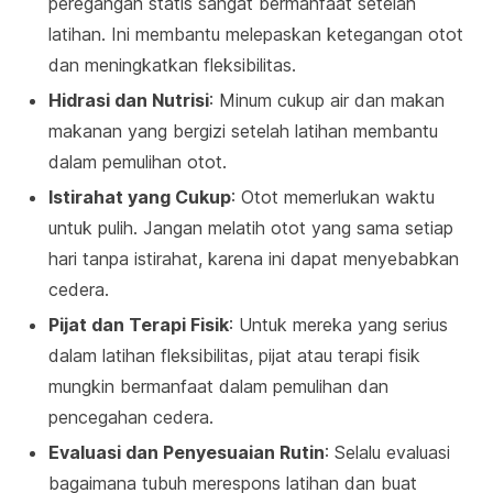
peregangan statis sangat bermanfaat setelah
latihan. Ini membantu melepaskan ketegangan otot
dan meningkatkan fleksibilitas.
Hidrasi dan Nutrisi
: Minum cukup air dan makan
makanan yang bergizi setelah latihan membantu
dalam pemulihan otot.
Istirahat yang Cukup
: Otot memerlukan waktu
untuk pulih. Jangan melatih otot yang sama setiap
hari tanpa istirahat, karena ini dapat menyebabkan
cedera.
Pijat dan Terapi Fisik
: Untuk mereka yang serius
dalam latihan fleksibilitas, pijat atau terapi fisik
mungkin bermanfaat dalam pemulihan dan
pencegahan cedera.
Evaluasi dan Penyesuaian Rutin
: Selalu evaluasi
bagaimana tubuh merespons latihan dan buat