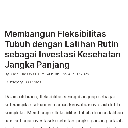
Membangun Fleksibilitas
Tubuh dengan Latihan Rutin
sebagai Investasi Kesehatan
Jangka Panjang
Posted by
Posted in
:
By:
Kardi Harsaya Halim
Publish
25 August 2023
Category:
Olahraga
Dalam olahraga, fleksibilitas sering dianggap sebagai
keterampilan sekunder, namun kenyataannya jauh lebih
kompleks. Membangun fleksibilitas tubuh dengan latihan
rutin sebagai investasi kesehatan jangka panjang adalah