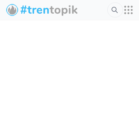
Search