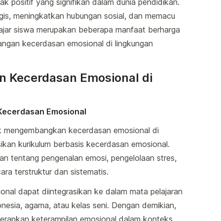
k positif yang signifikan dalam dunia pendidikan.
gis, meningkatkan hubungan sosial, dan memacu
lajar siswa merupakan beberapa manfaat berharga
angan kecerdasan emosional di lingkungan
 Kecerdasan Emosional di
 Kecerdasan Emosional
ntuk mengembangkan kecerdasan emosional di
ikan kurikulum berbasis kecerdasan emosional.
ran tentang pengenalan emosi, pengelolaan stres,
ara terstruktur dan sistematis.
onal dapat diintegrasikan ke dalam mata pelajaran
nesia, agama, atau kelas seni. Dengan demikian,
nerapkan keterampilan emosional dalam konteks