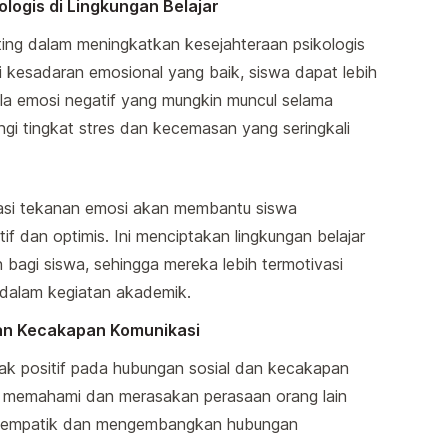
logis di Lingkungan Belajar
ing dalam meningkatkan kesejahteraan psikologis
ki kesadaran emosional yang baik, siswa dapat lebih
la emosi negatif yang mungkin muncul selama
angi tingkat stres dan kecemasan yang seringkali
tasi tekanan emosi akan membantu siswa
f dan optimis. Ini menciptakan lingkungan belajar
 bagi siswa, sehingga mereka lebih termotivasi
f dalam kegiatan akademik.
an Kecakapan Komunikasi
k positif pada hubungan sosial dan kecakapan
 memahami dan merasakan perasaan orang lain
p empatik dan mengembangkan hubungan