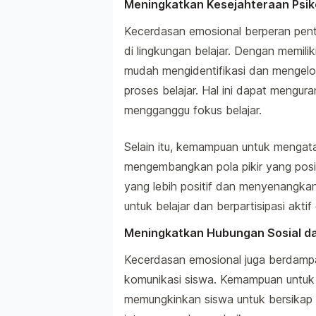
Meningkatkan Kesejahteraan Psiko
Kecerdasan emosional berperan pent
di lingkungan belajar. Dengan memili
mudah mengidentifikasi dan mengelo
proses belajar. Hal ini dapat mengur
mengganggu fokus belajar.
Selain itu, kemampuan untuk menga
mengembangkan pola pikir yang positi
yang lebih positif dan menyenangkan
untuk belajar dan berpartisipasi akti
Meningkatkan Hubungan Sosial d
Kecerdasan emosional juga berdampa
komunikasi siswa. Kemampuan untuk
memungkinkan siswa untuk bersika