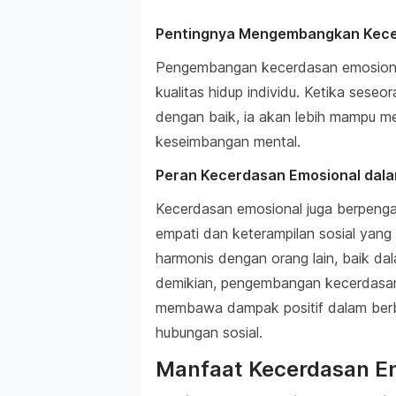
Pentingnya Mengembangkan Kecer
Pengembangan kecerdasan emosional
kualitas hidup individu. Ketika ses
dengan baik, ia akan lebih mampu m
keseimbangan mental.
Peran Kecerdasan Emosional dala
Kecerdasan emosional juga berpenga
empati dan keterampilan sosial yang 
harmonis dengan orang lain, baik da
demikian, pengembangan kecerdasan
membawa dampak positif dalam berb
hubungan sosial.
Manfaat Kecerdasan Em