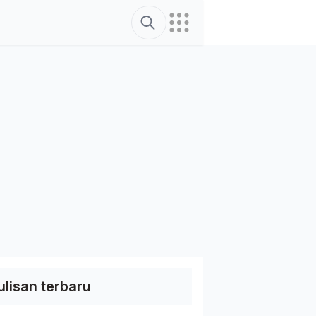
Search
ulisan terbaru