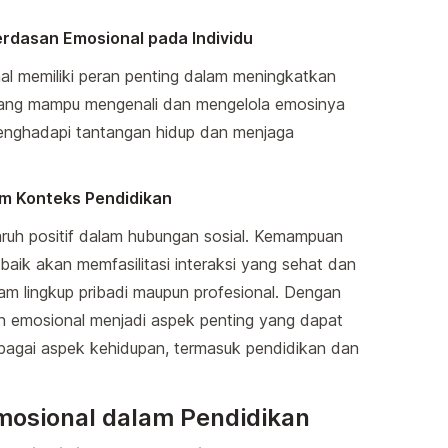
dasan Emosional pada Individu
 memiliki peran penting dalam meningkatkan
eorang mampu mengenali dan mengelola emosinya
enghadapi tantangan hidup dan menjaga
m Konteks Pendidikan
ruh positif dalam hubungan sosial. Kemampuan
baik akan memfasilitasi interaksi yang sehat dan
lam lingkup pribadi maupun profesional. Dengan
 emosional menjadi aspek penting yang dapat
agai aspek kehidupan, termasuk pendidikan dan
osional dalam Pendidikan