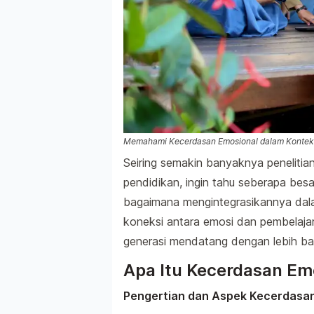
Memahami Kecerdasan Emosional dalam Konteks
Seiring semakin banyaknya penelitia
pendidikan, ingin tahu seberapa bes
bagaimana mengintegrasikannya dalam
koneksi antara emosi dan pembelaja
generasi mendatang dengan lebih b
Apa Itu Kecerdasan Em
Pengertian dan Aspek Kecerdasa