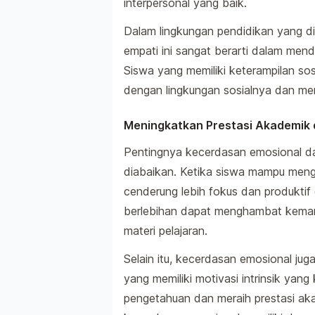
interpersonal yang baik.
Dalam lingkungan pendidikan yang d
empati ini sangat berarti dalam mend
Siswa yang memiliki keterampilan so
dengan lingkungan sosialnya dan meng
Meningkatkan Prestasi Akademik d
Pentingnya kecerdasan emosional da
diabaikan. Ketika siswa mampu meng
cenderung lebih fokus dan produktif
berlebihan dapat menghambat kema
materi pelajaran.
Selain itu, kecerdasan emosional jug
yang memiliki motivasi intrinsik yan
pengetahuan dan meraih prestasi aka