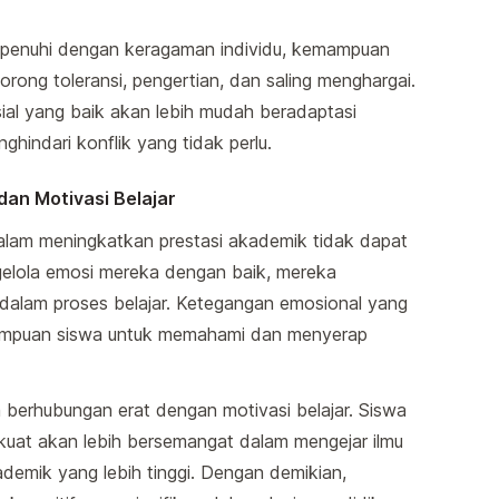
ipenuhi dengan keragaman individu, kemampuan
orong toleransi, pengertian, dan saling menghargai.
sial yang baik akan lebih mudah beradaptasi
hindari konflik yang tidak perlu.
an Motivasi Belajar
lam meningkatkan prestasi akademik tidak dapat
elola emosi mereka dengan baik, mereka
 dalam proses belajar. Ketegangan emosional yang
mpuan siswa untuk memahami dan menyerap
a berhubungan erat dengan motivasi belajar. Siswa
g kuat akan lebih bersemangat dalam mengejar ilmu
demik yang lebih tinggi. Dengan demikian,