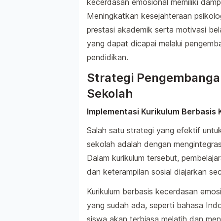
kecerdasan emosional memiliki dampa
Meningkatkan kesejahteraan psikolo
prestasi akademik serta motivasi be
yang dapat dicapai melalui pengemb
pendidikan.
Strategi Pengembangan
Sekolah
Implementasi Kurikulum Berbasis
Salah satu strategi yang efektif u
sekolah adalah dengan mengintegras
Dalam kurikulum tersebut, pembelaja
dan keterampilan sosial diajarkan sec
Kurikulum berbasis kecerdasan emosi
yang sudah ada, seperti bahasa Indo
siswa akan terbiasa melatih dan me