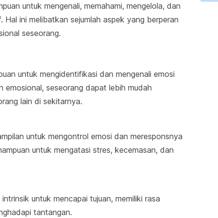
puan untuk mengenali, memahami, mengelola, dan
 Hal ini melibatkan sejumlah aspek yang berperan
ional seseorang.
an untuk mengidentifikasi dan mengenali emosi
n emosional, seseorang dapat lebih mudah
ang lain di sekitarnya.
ampilan untuk mengontrol emosi dan meresponsnya
emampuan untuk mengatasi stres, kecemasan, dan
ntrinsik untuk mencapai tujuan, memiliki rasa
enghadapi tantangan.