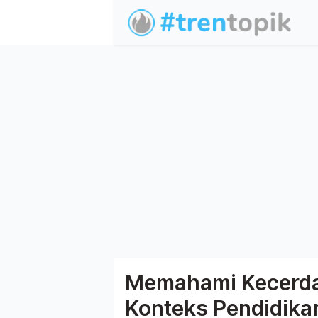
Memahami Kecerda
Konteks Pendidika