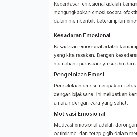
Kecerdasan emosional adalah kemam
mengungkapkan emosi secara efektif.
dalam membentuk keterampilan emos
Kesadaran Emosional
Kesadaran emosional adalah kemampu
yang kita rasakan. Dengan kesadara
memahami perasaannya sendiri dan or
Pengelolaan Emosi
Pengelolaan emosi merupakan keter
dengan bijaksana. Ini melibatkan k
amarah dengan cara yang sehat.
Motivasi Emosional
Motivasi emosional adalah dorongan i
optimisme, dan tetap gigih dalam m